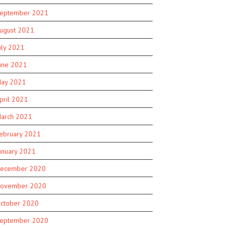
eptember 2021
ugust 2021
uly 2021
une 2021
ay 2021
pril 2021
arch 2021
ebruary 2021
anuary 2021
ecember 2020
ovember 2020
ctober 2020
eptember 2020