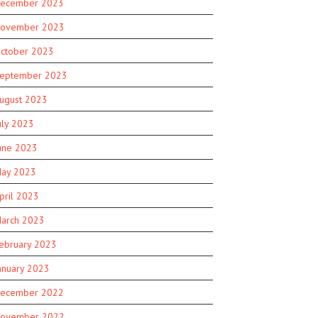
ecember 2023
ovember 2023
ctober 2023
eptember 2023
ugust 2023
uly 2023
une 2023
ay 2023
pril 2023
arch 2023
ebruary 2023
anuary 2023
ecember 2022
ovember 2022