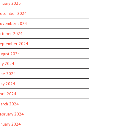
anuary 2025
ecember 2024
ovember 2024
ctober 2024
eptember 2024
ugust 2024
uly 2024
une 2024
ay 2024
pril 2024
arch 2024
ebruary 2024
anuary 2024