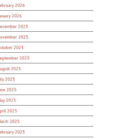
ebruary 2026
anuary 2026
ecember 2025
ovember 2025
ctober 2025
eptember 2025
ugust 2025
uly 2025
une 2025
ay 2025
pril 2025
arch 2025
ebruary 2025