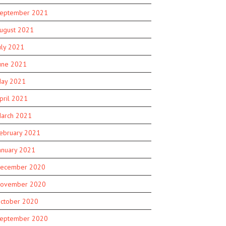
eptember 2021
ugust 2021
uly 2021
une 2021
ay 2021
pril 2021
arch 2021
ebruary 2021
anuary 2021
ecember 2020
ovember 2020
ctober 2020
eptember 2020