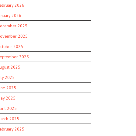
ebruary 2026
anuary 2026
ecember 2025
ovember 2025
ctober 2025
eptember 2025
ugust 2025
uly 2025
une 2025
ay 2025
pril 2025
arch 2025
ebruary 2025