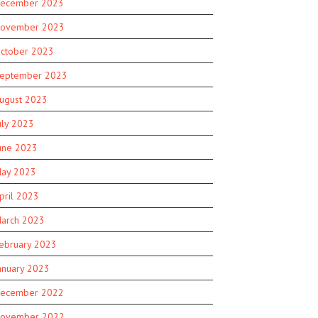
ecember 2023
ovember 2023
ctober 2023
eptember 2023
ugust 2023
uly 2023
une 2023
ay 2023
pril 2023
arch 2023
ebruary 2023
anuary 2023
ecember 2022
ovember 2022