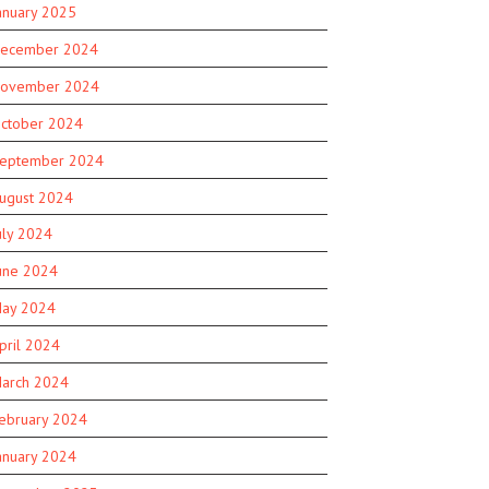
anuary 2025
ecember 2024
ovember 2024
ctober 2024
eptember 2024
ugust 2024
uly 2024
une 2024
ay 2024
pril 2024
arch 2024
ebruary 2024
anuary 2024