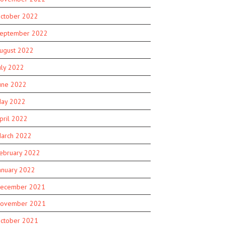
ctober 2022
eptember 2022
ugust 2022
uly 2022
une 2022
ay 2022
pril 2022
arch 2022
ebruary 2022
anuary 2022
ecember 2021
ovember 2021
ctober 2021