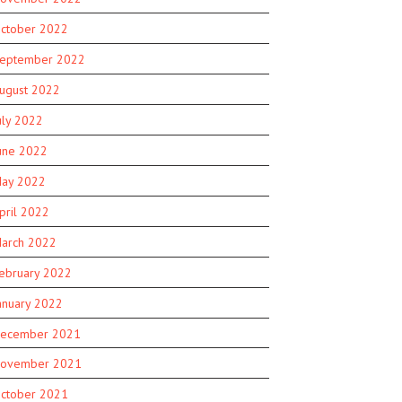
ctober 2022
eptember 2022
ugust 2022
uly 2022
une 2022
ay 2022
pril 2022
arch 2022
ebruary 2022
anuary 2022
ecember 2021
ovember 2021
ctober 2021