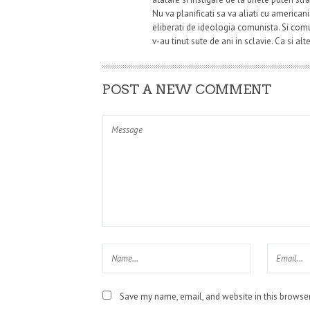
Nu va planificati sa va aliati cu american
eliberati de ideologia comunista. Si comu
v-au tinut sute de ani in sclavie. Ca si al
POST A NEW COMMENT
Save my name, email, and website in this browser