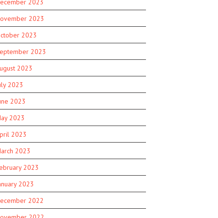
ecember 2023
ovember 2023
ctober 2023
eptember 2023
ugust 2023
uly 2023
une 2023
ay 2023
pril 2023
arch 2023
ebruary 2023
anuary 2023
ecember 2022
ovember 2022