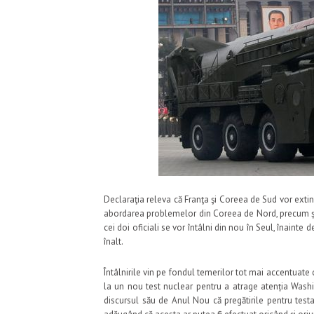
Declaraţia releva că Franţa şi Coreea de Sud vor exti
abordarea problemelor din Coreea de Nord, precum și 
cei doi oficiali se vor întâlni din nou în Seul, înainte 
înalt.
Întâlnirile vin pe fondul temerilor tot mai accentua
la un nou test nuclear pentru a atrage atenția Wash
discursul său de Anul Nou că pregătirile pentru testa