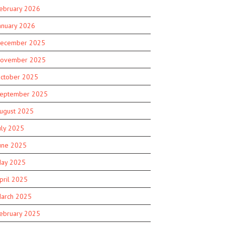
ebruary 2026
anuary 2026
ecember 2025
ovember 2025
ctober 2025
eptember 2025
ugust 2025
uly 2025
une 2025
ay 2025
pril 2025
arch 2025
ebruary 2025