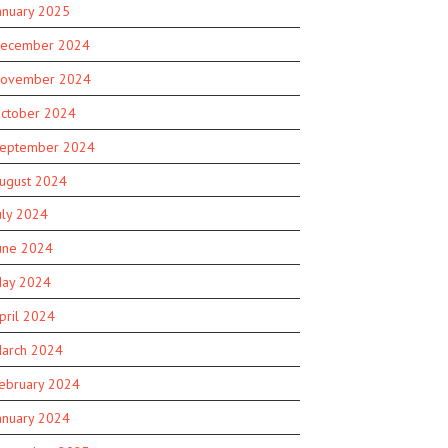
anuary 2025
ecember 2024
ovember 2024
ctober 2024
eptember 2024
ugust 2024
uly 2024
une 2024
ay 2024
pril 2024
arch 2024
ebruary 2024
anuary 2024