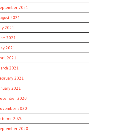
eptember 2021
ugust 2021
uly 2021
une 2021
ay 2021
pril 2021
arch 2021
ebruary 2021
anuary 2021
ecember 2020
ovember 2020
ctober 2020
eptember 2020