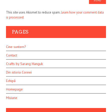
This site uses Akismet to reduce spam.
Learn how your comment data
is processed.
PAGES
Cine suntem?
Contact
Crafts by Sarang Hanguk
Din istoria Coreei
Echipă
Homepage
Misiune