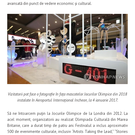
avansată din punct de vedere economic și cultural.
Vizitatorii pot face o fotografie în fața mascotelor Jocurilor Olimpice din 2018
instalate în Aeroportul Internațional Incheon, la 4 ianuarie 2017.
Să ne întoarcem puţin la Jocurile Olimpice de la Londra din 2012. La
acel moment, organizatorii au realizat Olimpiada Culturală din Marea
Britanie, care a durat timp de patru ani. Festivalul a inclus aproximativ
500 de evenimente culturale, inclusiv “Artists Taking the Lead,” “Stories