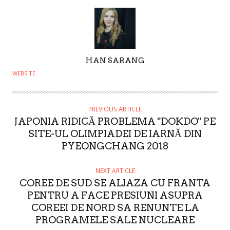
A
HAN SARANG
U
WEBSITE
T
H
O
PREVIOUS ARTICLE
JAPONIA RIDICĂ PROBLEMA "DOKDO" PE
R
SITE-UL OLIMPIADEI DE IARNĂ DIN
PYEONGCHANG 2018
NEXT ARTICLE
COREE DE SUD SE ALIAZA CU FRANTA
PENTRU A FACE PRESIUNI ASUPRA
COREEI DE NORD SA RENUNTE LA
PROGRAMELE SALE NUCLEARE