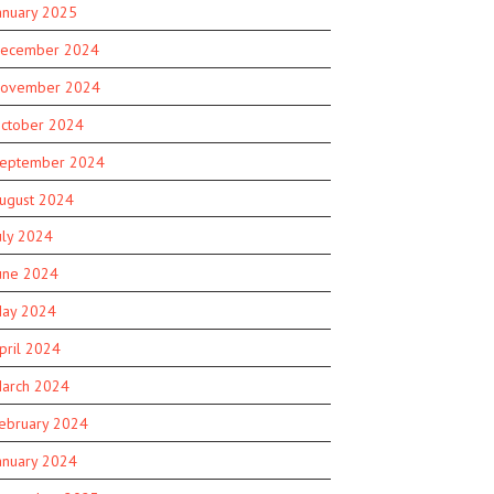
anuary 2025
ecember 2024
ovember 2024
ctober 2024
eptember 2024
ugust 2024
uly 2024
une 2024
ay 2024
pril 2024
arch 2024
ebruary 2024
anuary 2024