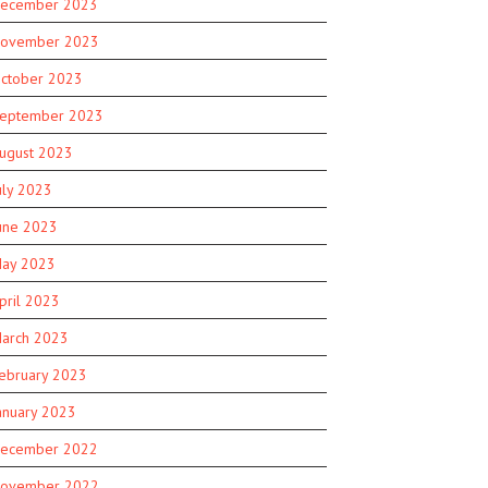
ecember 2023
ovember 2023
ctober 2023
eptember 2023
ugust 2023
uly 2023
une 2023
ay 2023
pril 2023
arch 2023
ebruary 2023
anuary 2023
ecember 2022
ovember 2022