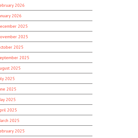
ebruary 2026
anuary 2026
ecember 2025
ovember 2025
ctober 2025
eptember 2025
ugust 2025
uly 2025
une 2025
ay 2025
pril 2025
arch 2025
ebruary 2025