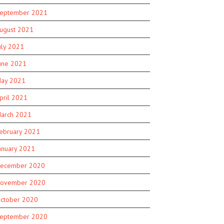
eptember 2021
ugust 2021
uly 2021
une 2021
ay 2021
pril 2021
arch 2021
ebruary 2021
anuary 2021
ecember 2020
ovember 2020
ctober 2020
eptember 2020