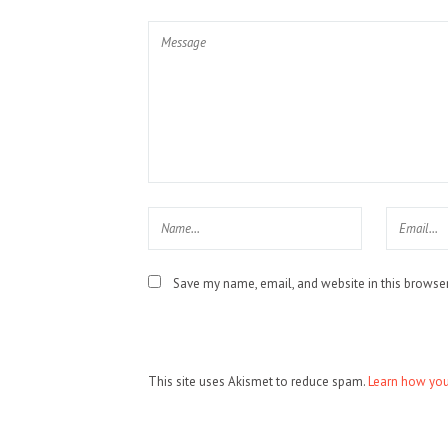
Save my name, email, and website in this browser
This site uses Akismet to reduce spam.
Learn how you