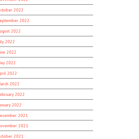
ctober 2022
eptember 2022
ugust 2022
uly 2022
une 2022
ay 2022
pril 2022
arch 2022
ebruary 2022
anuary 2022
ecember 2021
ovember 2021
ctober 2021