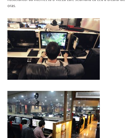
oras.