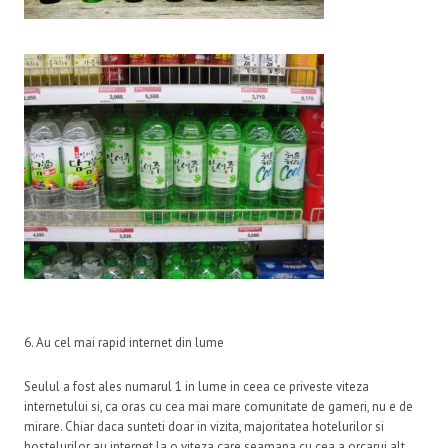
6. Au cel mai rapid internet din lume
Seulul a fost ales numarul 1 in lume in ceea ce priveste viteza
internetului si, ca oras cu cea mai mare comunitate de gameri, nu e de
mirare. Chiar daca sunteti doar in vizita, majoritatea hotelurilor si
hostelurilor au internet la o viteza care seamana cu cea a orcarui alt