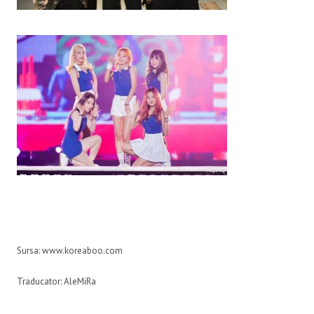
Sursa: www.koreaboo.com
Traducator: AleMiRa