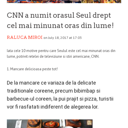
CNN a numit orasul Seul drept
cel mai minunat oras din lume!
RALUCA MIROI
on July 18, 2017 at 17:03
Iata cele 10 motive pentru care Seulul este cel mai minunat oras din
lume, potrivit retelei de televiziune si stiri americane, CNN.
1. Mancare delicioasa peste tot!
De la mancare ce variaza de la delicate
traditionale coreene, precum bibimbap si
barbecue-ul coreen, la pui prajit si pizza, turistii
vor fi rasfatati indiferent de alegerea lor.