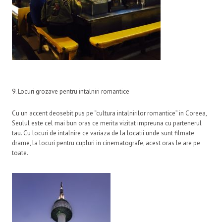
9. Locuri grozave pentru intalniri romantice
Cu un accent deosebit pus pe “cultura intalnirilor romantice” in Coreea,
Seulul este cel mai bun oras ce merita vizitat impreuna cu partenerul
tau. Cu locuri de intalnire ce variaza de la locatii unde sunt filmate
drame, la locuri pentru cupluri in cinematografe, acest oras le are pe
toate.