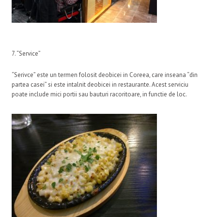
7. “Service”
“Serivce” este un termen folosit deobicei in Coreea, care inseana “din
partea casei” si este intalnit deobicei in restaurante. Acest serviciu
poate include mici portii sau bauturi racoritoare, in functie de loc.