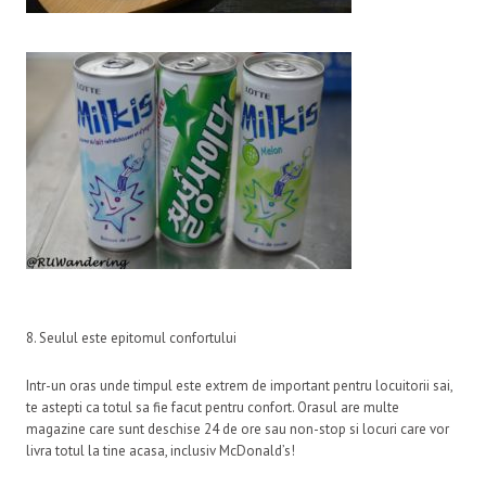
8. Seulul este epitomul confortului
Intr-un oras unde timpul este extrem de important pentru locuitorii sai,
te astepti ca totul sa fie facut pentru confort. Orasul are multe
magazine care sunt deschise 24 de ore sau non-stop si locuri care vor
livra totul la tine acasa, inclusiv McDonald’s!