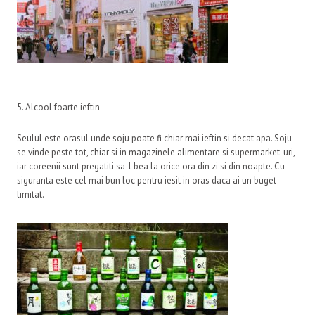
5. Alcool foarte ieftin
Seulul este orasul unde soju poate fi chiar mai ieftin si decat apa. Soju
se vinde peste tot, chiar si in magazinele alimentare si supermarket-uri,
iar coreenii sunt pregatiti sa-l bea la orice ora din zi si din noapte. Cu
siguranta este cel mai bun loc pentru iesit in oras daca ai un buget
limitat.