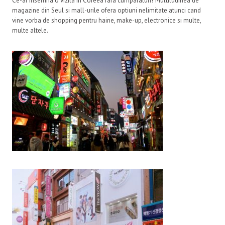
Ce-ar insemna o vizita in Coreea fara cumparaturi? Multitudinea de
magazine din Seul si mall-urile ofera optiuni nelimitate atunci cand
vine vorba de shopping pentru haine, make-up, electronice si multe,
multe altele.