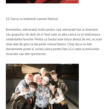
10. Sansa sa intalnesti oameni faimosi
Bineinteles, adevaratul motiv pentru care adevaratii fani ai dramelor
sau grupurilor de idoli vin in Seul este sa aiba sansa sa isi intalneasca
celebritatile favorite. Pentru ca Seulul este totusi destul de mic, nu este
chiar atat de greu sa dai peste cineva faimos. Chiar daca nu dati
literalmente peste ei, exista sansa pentru fani sa ii vada la emisiunile
muzicale sau alte spectacole.