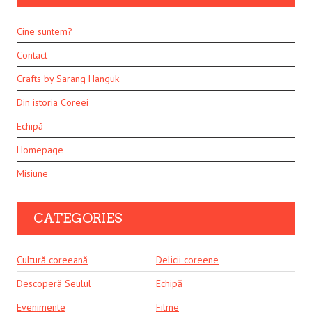
Cine suntem?
Contact
Crafts by Sarang Hanguk
Din istoria Coreei
Echipă
Homepage
Misiune
CATEGORIES
Cultură coreeană
Delicii coreene
Descoperă Seulul
Echipă
Evenimente
Filme