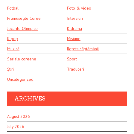
Fotbal
Foto & video
Frumusețile Coreei
Interviuri
Jocurile Olimpice
K-drama
K-pop
Misiune
Muzică
Rețeta săptămânii
Seriale coreene
Sport
Știri
Traduceri
Uncategorized
ARCHIVES
August 2026
July 2026