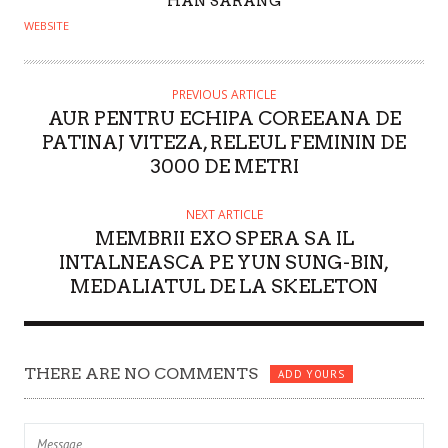
HAN SARANG
U
WEBSITE
T
H
O
PREVIOUS ARTICLE
AUR PENTRU ECHIPA COREEANA DE
R
PATINAJ VITEZA, RELEUL FEMININ DE
3000 DE METRI
NEXT ARTICLE
MEMBRII EXO SPERA SA IL
INTALNEASCA PE YUN SUNG-BIN,
MEDALIATUL DE LA SKELETON
THERE ARE NO COMMENTS
ADD YOURS