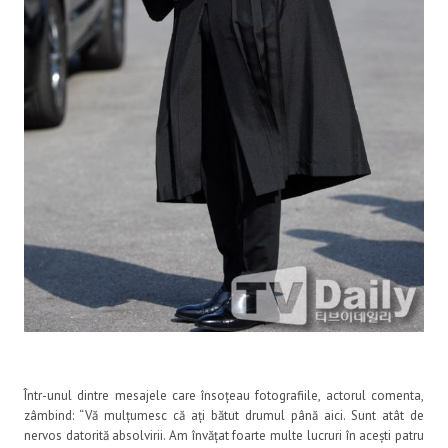
Într-unul dintre mesajele care însoțeau fotografiile, actorul comenta,
zâmbind: “Vă mulțumesc că ați bătut drumul până aici. Sunt atât de
nervos datorită absolvirii. Am învățat foarte multe lucruri în acești patru