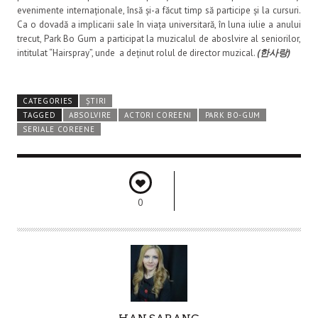
evenimente internaționale, însă și-a făcut timp să participe și la cursuri.
Ca o dovadă a implicarii sale în viața universitară, în luna iulie a anului
trecut, Park Bo Gum a participat la muzicalul de aboslvire al seniorilor,
intitulat “Hairspray”, unde a deținut rolul de director muzical.
(한사랑)
CATEGORIES
ȘTIRI
TAGGED
ABSOLVIRE
ACTORI COREENI
PARK BO-GUM
SERIALE COREENE
0
A