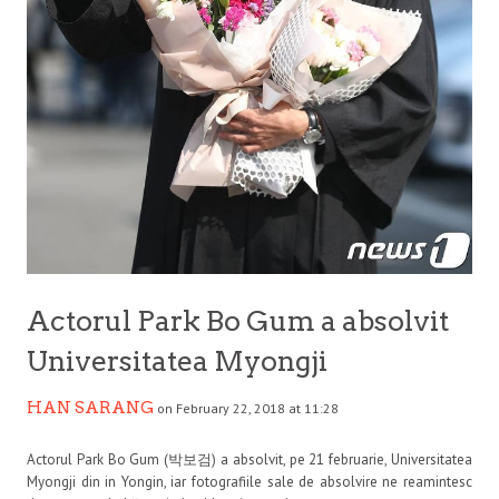
Actorul Park Bo Gum a absolvit
Universitatea Myongji
HAN SARANG
on February 22, 2018 at 11:28
Actorul Park Bo Gum (
박보검
) a absolvit, pe 21 februarie, Universitatea
Myongji din in Yongin, iar fotografiile sale de absolvire ne reamintesc