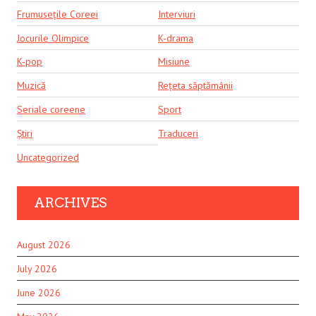
Frumusețile Coreei
Interviuri
Jocurile Olimpice
K-drama
K-pop
Misiune
Muzică
Rețeta săptămânii
Seriale coreene
Sport
Știri
Traduceri
Uncategorized
ARCHIVES
August 2026
July 2026
June 2026