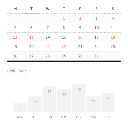
M
T
W
T
F
S
S
1
2
3
4
5
6
7
8
9
10
11
12
13
14
15
16
17
18
19
20
21
22
23
24
25
26
27
28
29
30
31
« Feb
Apr »
40
37
33
27
23
23
1
AUG
JUL
JUN
MAY
APR
MAR
FEB