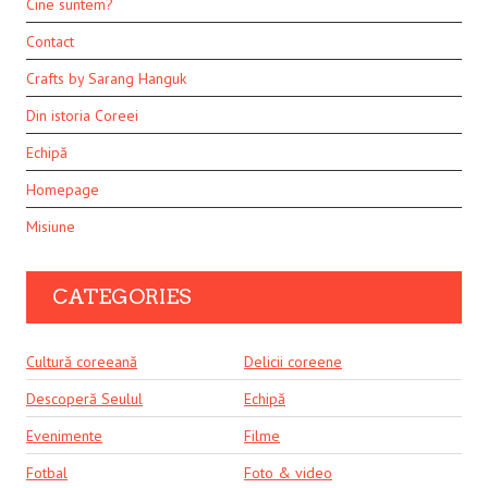
Cine suntem?
Contact
Crafts by Sarang Hanguk
Din istoria Coreei
Echipă
Homepage
Misiune
CATEGORIES
Cultură coreeană
Delicii coreene
Descoperă Seulul
Echipă
Evenimente
Filme
Fotbal
Foto & video