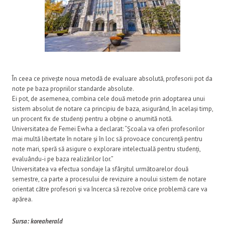
În ceea ce privește noua metodă de evaluare absolută, profesorii pot da
note pe baza propriilor standarde absolute.
Ei pot, de asemenea, combina cele două metode prin adoptarea unui
sistem absolut de notare ca principiu de baza, asigurând, în același timp,
un procent fix de studenți pentru a obține o anumită notă.
Universitatea de Femei Ewha a declarat: “Școala va oferi profesorilor
mai multă libertate în notare și în loc să provoace concurență pentru
note mari, speră să asigure o explorare intelectuală pentru studenți,
evaluându-i pe baza realizărilor lor.”
Universitatea va efectua sondaje la sfârșitul următoarelor două
semestre, ca parte a procesului de revizuire a noului sistem de notare
orientat către profesori și va încerca să rezolve orice problemă care va
apărea.
Sursa: koreaherald