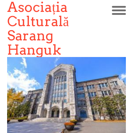
Asociația
Culturală
Sarang
Hanguk