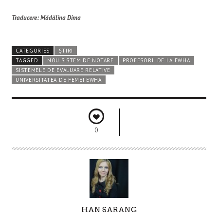
Traducere: Mădălina Dima
CATEGORIES
ȘTIRI
TAGGED
NOU SISTEM DE NOTARE
PROFESORII DE LA EWHA
SISTEMELE DE EVALUARE RELATIVE
UNIVERSITATEA DE FEMEI EWHA
0
A
HAN SARANG