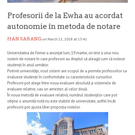
Profesorii de la Ewha au acordat
autonomie în metoda de notare
HAN SARANG
on March 21, 2018 at 13:41
Universitatea de Femei a anunțat luni, 19 martie, un test a unui nou
sistem de notare în care profesorii au dreptul să aleagă cum să noteze
studenții în anul următor.
Potrivit universității, noul sistem are scopul de a permite profesorilor sa
evalueze studenții în conformitate cu caracteristicile cursurilor.
Profesorii pot alege între noua evaluare absolută și sistemele de
evaluare relative, sau un amestec al celor două.
În noua metodă de evaluare relativă, numărul studenților care pot
obține o anumită notă nu este stabilit de universitate, astfel încât
profesorii pot ajusta liber proporția notelor.