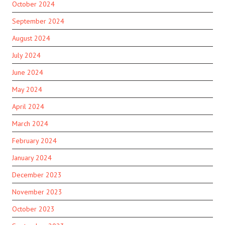
October 2024
September 2024
August 2024
July 2024
June 2024
May 2024
April 2024
March 2024
February 2024
January 2024
December 2023
November 2023
October 2023