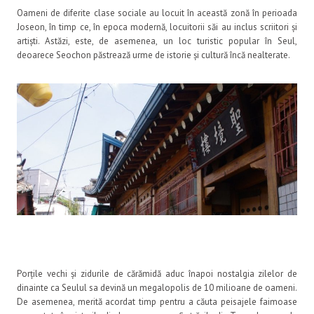
Oameni de diferite clase sociale au locuit în această zonă în perioada
Joseon, în timp ce, în epoca modernă, locuitorii săi au inclus scriitori și
artiști. Astăzi, este, de asemenea, un loc turistic popular în Seul,
deoarece Seochon păstrează urme de istorie și cultură încă nealterate.
Porțile vechi și zidurile de cărămidă aduc înapoi nostalgia zilelor de
dinainte ca Seulul sa devină un megalopolis de 10 milioane de oameni.
De asemenea, merită acordat timp pentru a căuta peisajele faimoase