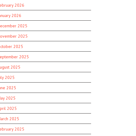
ebruary 2026
anuary 2026
ecember 2025
ovember 2025
ctober 2025
eptember 2025
ugust 2025
uly 2025
une 2025
ay 2025
pril 2025
arch 2025
ebruary 2025