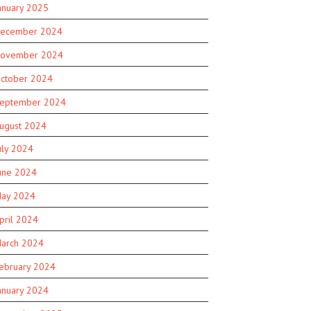
anuary 2025
ecember 2024
ovember 2024
ctober 2024
eptember 2024
ugust 2024
uly 2024
une 2024
ay 2024
pril 2024
arch 2024
ebruary 2024
anuary 2024