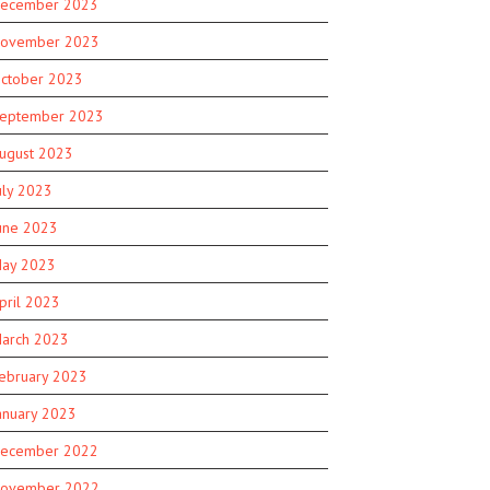
ecember 2023
ovember 2023
ctober 2023
eptember 2023
ugust 2023
uly 2023
une 2023
ay 2023
pril 2023
arch 2023
ebruary 2023
anuary 2023
ecember 2022
ovember 2022