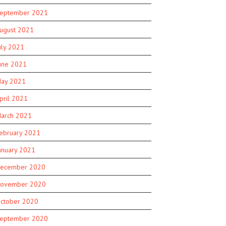
eptember 2021
ugust 2021
uly 2021
une 2021
ay 2021
pril 2021
arch 2021
ebruary 2021
anuary 2021
ecember 2020
ovember 2020
ctober 2020
eptember 2020