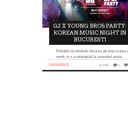
G2 X YOUNG BROS PARTY:
KOREAN MUSIC NIGHT IN
BUCURESTI
Probabil va intrebati, daca nu ati avut ocazia 
veniti, ce s-a intamplat la concertul unuia..
EVENIMENTE
28 MAY
0