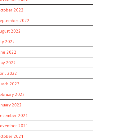
ctober 2022
eptember 2022
ugust 2022
uly 2022
une 2022
ay 2022
pril 2022
arch 2022
ebruary 2022
anuary 2022
ecember 2021
ovember 2021
ctober 2021