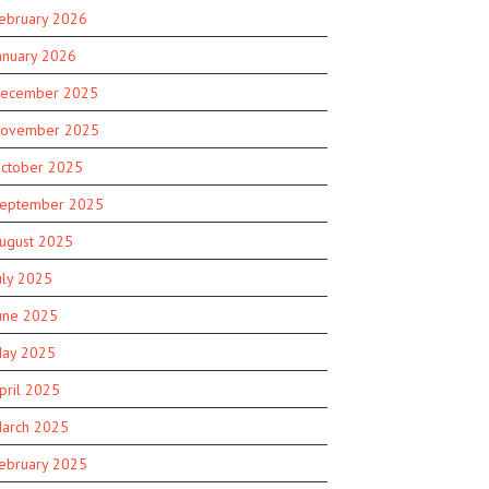
ebruary 2026
anuary 2026
ecember 2025
ovember 2025
ctober 2025
eptember 2025
ugust 2025
uly 2025
une 2025
ay 2025
pril 2025
arch 2025
ebruary 2025