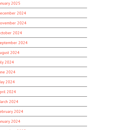
anuary 2025
ecember 2024
ovember 2024
ctober 2024
eptember 2024
ugust 2024
uly 2024
une 2024
ay 2024
pril 2024
arch 2024
ebruary 2024
anuary 2024