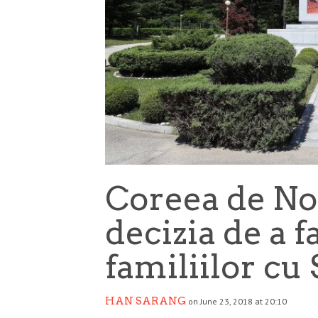
Coreea de No
decizia de a 
familiilor cu
HAN SARANG
on June 23, 2018 at 20:10