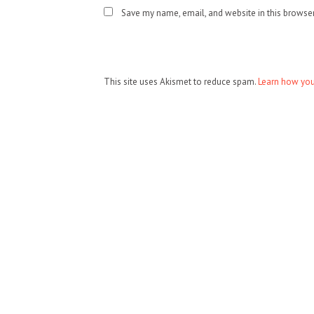
Save my name, email, and website in this browser
This site uses Akismet to reduce spam.
Learn how you