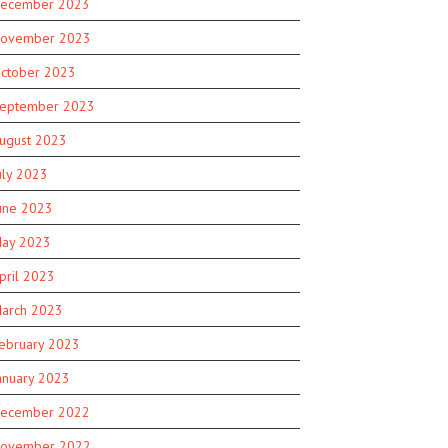
ecember 2023
ovember 2023
ctober 2023
eptember 2023
ugust 2023
uly 2023
une 2023
ay 2023
pril 2023
arch 2023
ebruary 2023
anuary 2023
ecember 2022
ovember 2022