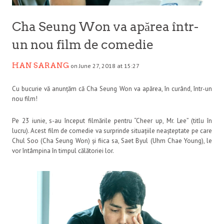
Cha Seung Won va apărea într-
un nou film de comedie
HAN SARANG
on June 27, 2018 at 15:27
Cu bucurie vă anunțăm că Cha Seung Won va apărea, în curând, într-un
nou film!
Pe 23 iunie, s-au început filmările pentru “Cheer up, Mr. Lee” (titlu în
lucru). Acest film de comedie va surprinde situațiile neașteptate pe care
Chul Soo (Cha Seung Won) și fiica sa, Saet Byul (Uhm Chae Young), le
vor întâmpina în timpul călătoriei lor.