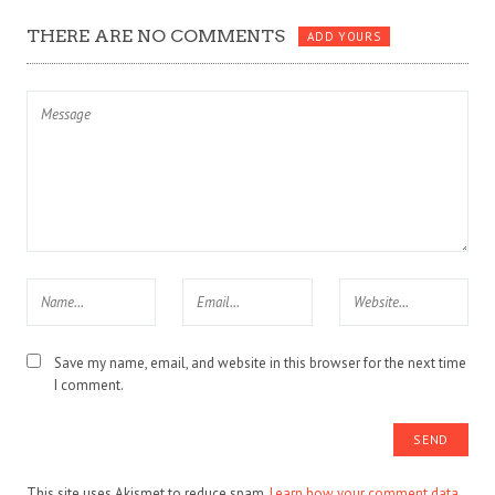
THERE ARE NO COMMENTS
ADD YOURS
Save my name, email, and website in this browser for the next time
I comment.
This site uses Akismet to reduce spam.
Learn how your comment data