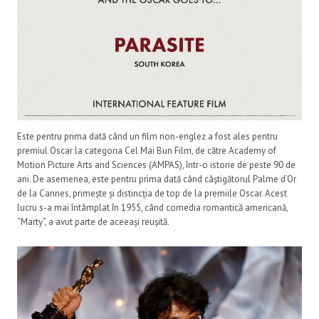
Este pentru prima dată când un film non-englez a fost ales pentru
premiul Oscar la categoria Cel Mai Bun Film, de către Academy of
Motion Picture Arts and Sciences (AMPAS), într-o istorie de peste 90 de
ani. De asemenea, este pentru prima dată când câștigătorul Palme d’Or
de la Cannes, primește și distincția de top de la premiile Oscar. Acest
lucru s-a mai întâmplat în 1955, când comedia romantică americană,
“Marty”, a avut parte de aceeași reușită.