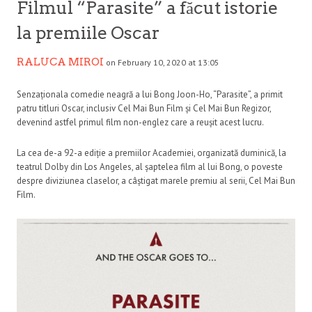
Filmul “Parasite” a făcut istorie
la premiile Oscar
RALUCA MIROI
on February 10, 2020 at 13:05
Senzaționala comedie neagră a lui Bong Joon-Ho, “Parasite”, a primit
patru titluri Oscar, inclusiv Cel Mai Bun Film și Cel Mai Bun Regizor,
devenind astfel primul film non-englez care a reușit acest lucru.
La cea de-a 92-a ediție a premiilor Academiei, organizată duminică, la
teatrul Dolby din Los Angeles, al șaptelea film al lui Bong, o poveste
despre diviziunea claselor, a câștigat marele premiu al serii, Cel Mai Bun
Film.