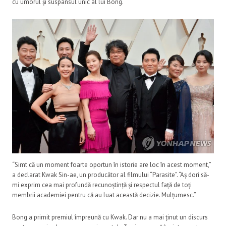
cu umorul și suspansul unic al lui Bong.
“Simt că un moment foarte oportun în istorie are loc în acest moment,”
a declarat Kwak Sin-ae, un producător al filmului “Parasite”. “Aș dori să-
mi exprim cea mai profundă recunoștință și respectul față de toți
membrii academiei pentru că au luat această decizie. Mulțumesc.”
Bong a primit premiul împreună cu Kwak. Dar nu a mai ținut un discurs