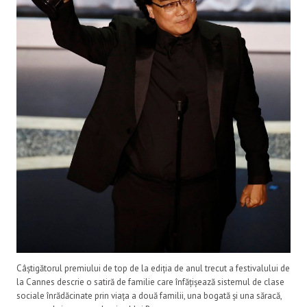
Câștigătorul premiului de top de la ediția de anul trecut a festivalului de
la Cannes descrie o satiră de familie care înfățișează sistemul de clase
sociale înrădăcinate prin viața a două familii, una bogată și una săracă,