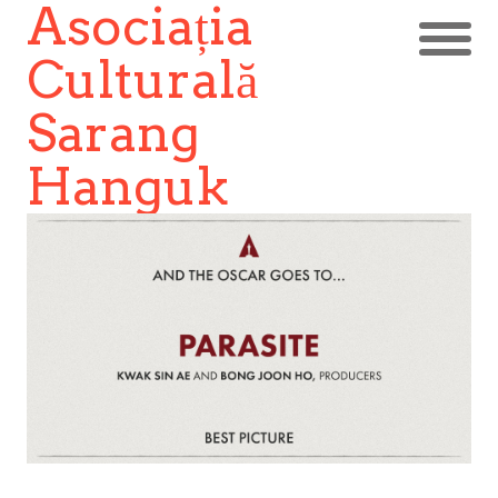
Asociația
Culturală
Sarang
Hanguk