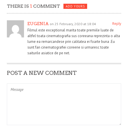
THERE IS
1
COMMENT
ADD YOURS
EUGENIA
Reply
on 25 February, 2020 at 18:04
Filmul este exceptional marita toate premiile luate de
altfel toata cinematografia sus coreeana reprezinta o alta
lume ea remarcandese prin calitatea ei foarte buna .Eu
sunt fan cinematografiei coreene si urmaresc toate
saiturile asiatice de pe net.
POST A NEW COMMENT