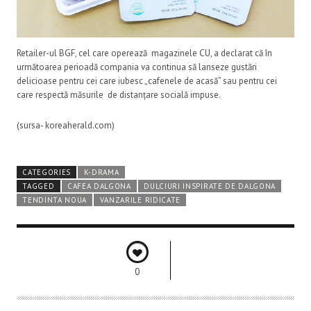
Retailer-ul BGF, cel care operează magazinele CU, a declarat că în
următoarea perioadă compania va continua să lanseze gustări
delicioase pentru cei care iubesc „cafenele de acasă” sau pentru cei
care respectă măsurile de distanțare socială impuse.
(sursa- koreaherald.com)
CATEGORIES
K-DRAMA
TAGGED
CAFEA DALGONA
DULCIURI INSPIRATE DE DALGONA
TENDINTA NOUA
VANZARILE RIDICATE
0