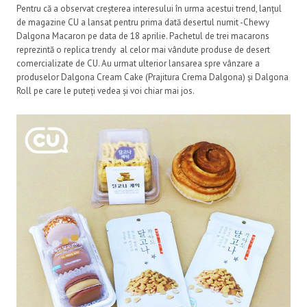
Pentru că a observat creșterea interesului în urma acestui trend, lanțul
de magazine CU a lansat pentru prima dată desertul numit -Chewy
Dalgona Macaron pe data de 18 aprilie. Pachetul de trei macarons
reprezintă o replica trendy al celor mai vândute produse de desert
comercializate de CU. Au urmat ulterior lansarea spre vânzare a
produselor Dalgona Cream Cake (Prajitura Crema Dalgona) și Dalgona
Roll pe care le puteți vedea și voi chiar mai jos.