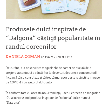
Produsele dulci inspirate de
“Dalgona” câștigă popularitate în
rândul coreenilor
DANIELA COMAN
on May 9, 2020 at 11:14
De curând, s-a observat că magazinele de cartier se bucură de o
creștere accentuată a vânzărilor la deserturi, deoarece consumatorii
încearcă să se consoleze și să treacă mai usor peste restrictiile impuse
de COVID-19 cu ajutorul dulciurilor.
În conformitate cu această nouă tendință, liderul coreean de magazine
CU a introdus noi produse inspirate de “nebunia” dulce numită
“Dalgona”.