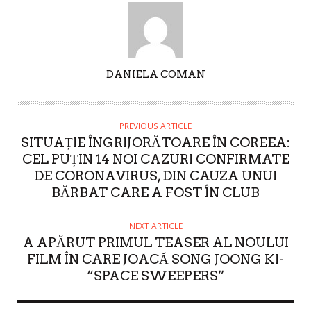
A
DANIELA COMAN
U
T
H
PREVIOUS ARTICLE
O
SITUAȚIE ÎNGRIJORĂTOARE ÎN COREEA:
R
CEL PUȚIN 14 NOI CAZURI CONFIRMATE
DE CORONAVIRUS, DIN CAUZA UNUI
BĂRBAT CARE A FOST ÎN CLUB
NEXT ARTICLE
A APĂRUT PRIMUL TEASER AL NOULUI
FILM ÎN CARE JOACĂ SONG JOONG KI-
“SPACE SWEEPERS”