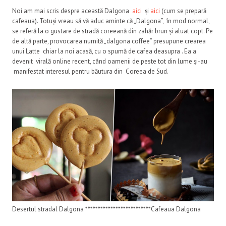
Noi am mai scris despre această Dalgona
aici
și
aici
(cum se prepară
cafeaua). Totuși vreau să vă aduc aminte că „Dalgona”, în mod normal,
se referă la o gustare de stradă coreeană din zahăr brun și aluat copt. Pe
de altă parte, provocarea numită „dalgona coffee” presupune crearea
unui Latte chiar la noi acasă, cu o spumă de cafea deasupra . Ea a
devenit virală online recent, când oamenii de peste tot din lume și-au
manifestat interesul pentru băutura din Coreea de Sud.
Desertul stradal Dalgona **************************Cafeaua Dalgona