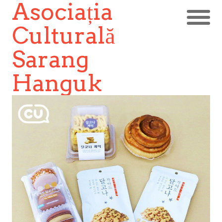
Asociația
Culturală
Sarang
Hanguk