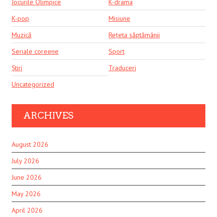
Jocurile Olimpice
K-drama
K-pop
Misiune
Muzică
Rețeta săptămânii
Seriale coreene
Sport
Știri
Traduceri
Uncategorized
ARCHIVES
August 2026
July 2026
June 2026
May 2026
April 2026