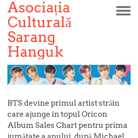
Asociația
Culturală
Sarang
Hanguk
BTS devine primul artist străin
care ajunge în topul Oricon
Album Sales Chart pentru prima
jumătate a anului, după Michael