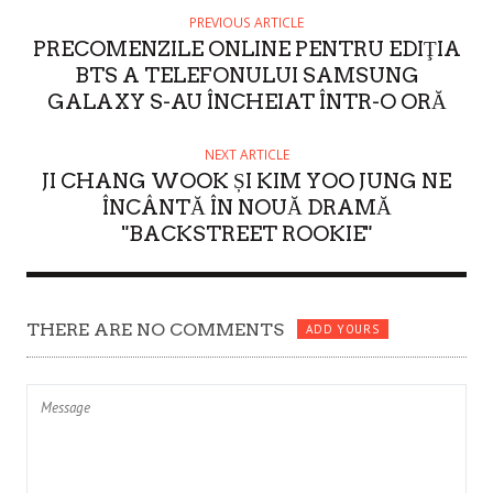
O
PREVIOUS ARTICLE
PRECOMENZILE ONLINE PENTRU EDIŢIA
R
BTS A TELEFONULUI SAMSUNG
GALAXY S-AU ÎNCHEIAT ÎNTR-O ORĂ
NEXT ARTICLE
JI CHANG WOOK ȘI KIM YOO JUNG NE
ÎNCÂNTĂ ÎN NOUĂ DRAMĂ
"BACKSTREET ROOKIE"
THERE ARE NO COMMENTS
ADD YOURS