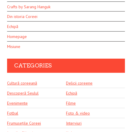
Crafts by Sarang Hanguk
Din istoria Coreei
Echipă
Homepage
Misiune
CATEGORIES
Cultură coreeană
Delicii coreene
Descoperă Seulul
Echipă
Evenimente
Filme
Fotbal
Foto & video
Frumusețile Coreei
Interviuri