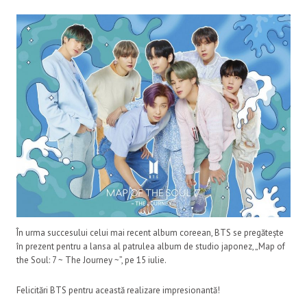
În urma succesului celui mai recent album coreean, BTS se pregătește
în prezent pentru a lansa al patrulea album de studio japonez, „Map of
the Soul: 7 ~ The Journey ~”, pe 15 iulie.
Felicitări BTS pentru această realizare impresionantă!