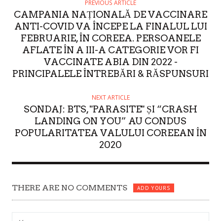
O
PREVIOUS ARTICLE
CAMPANIA NAȚIONALĂ DE VACCINARE
R
ANTI-COVID VA ÎNCEPE LA FINALUL LUI
FEBRUARIE, ÎN COREEA. PERSOANELE
AFLATE ÎN A III-A CATEGORIE VOR FI
VACCINATE ABIA DIN 2022 -
PRINCIPALELE ÎNTREBĂRI & RĂSPUNSURI
NEXT ARTICLE
SONDAJ: BTS, "PARASITE" ȘI “CRASH
LANDING ON YOU” AU CONDUS
POPULARITATEA VALULUI COREEAN ÎN
2020
THERE ARE NO COMMENTS
ADD YOURS