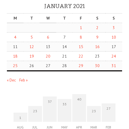
JANUARY 2021
M
T
W
T
F
S
S
1
2
3
4
5
6
7
8
9
10
11
12
13
14
15
16
17
18
19
20
21
22
23
24
25
26
27
28
29
30
31
« Dec
Feb »
40
37
33
27
23
23
1
AUG
JUL
JUN
MAY
APR
MAR
FEB