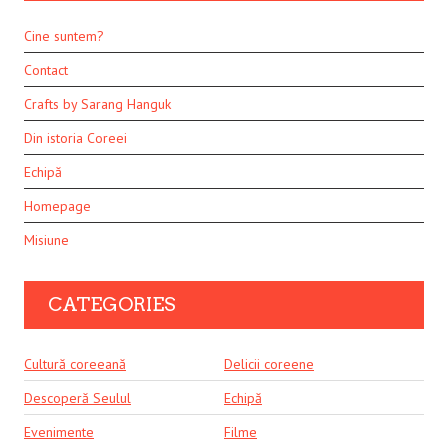
Cine suntem?
Contact
Crafts by Sarang Hanguk
Din istoria Coreei
Echipă
Homepage
Misiune
CATEGORIES
Cultură coreeană
Delicii coreene
Descoperă Seulul
Echipă
Evenimente
Filme