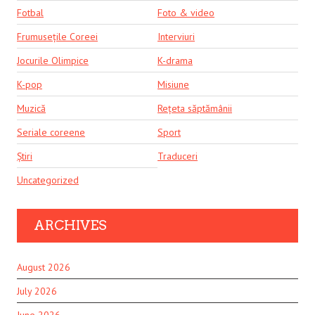
Fotbal
Foto & video
Frumusețile Coreei
Interviuri
Jocurile Olimpice
K-drama
K-pop
Misiune
Muzică
Rețeta săptămânii
Seriale coreene
Sport
Știri
Traduceri
Uncategorized
ARCHIVES
August 2026
July 2026
June 2026