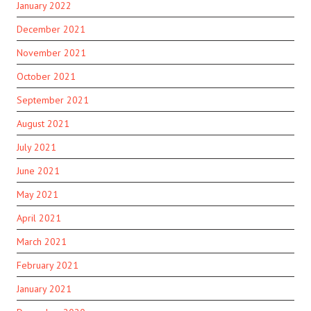
January 2022
December 2021
November 2021
October 2021
September 2021
August 2021
July 2021
June 2021
May 2021
April 2021
March 2021
February 2021
January 2021