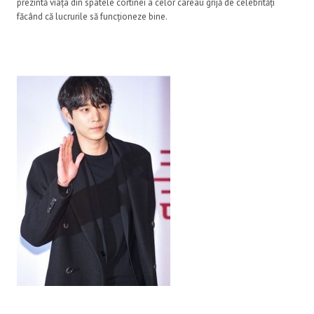
prezintă viața din spatele cortinei a celor careau grijă de celebrități
făcând că lucrurile să funcționeze bine.