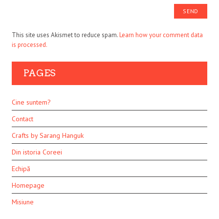
This site uses Akismet to reduce spam.
Learn how your comment data
is processed.
PAGES
Cine suntem?
Contact
Crafts by Sarang Hanguk
Din istoria Coreei
Echipă
Homepage
Misiune