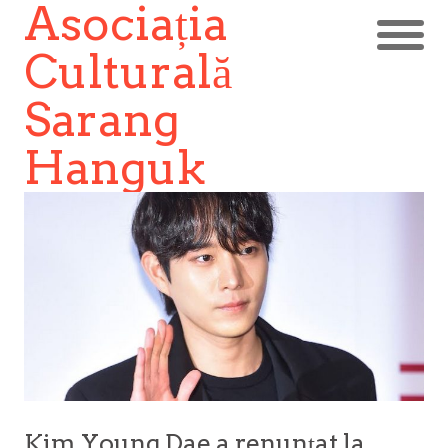
Asociația
Culturală
Sarang
Hanguk
Kim Young Dae a renunțat la