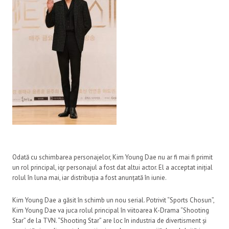
Odată cu schimbarea personajelor, Kim Young Dae nu ar fi mai fi primit
un rol principal, iqr personajul a fost dat altui actor. El a acceptat inițial
rolul în luna mai, iar distribuția a fost anunțată în iunie.
Kim Young Dae a găsit în schimb un nou serial. Potrivit “Sports Chosun”,
Kim Young Dae va juca rolul principal în viitoarea K-Drama “Shooting
Star” de la TVN. “Shooting Star” are loc în industria de divertisment și