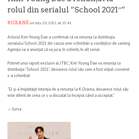
rolul din serialul “School 2021″”
ROXANÉ
on July 20, 2021 at 15:41
Actorul Kim Young Dae a confirmat că va renunța la distribuția
serialului School 2021 din cauza unei schimbări a condițiilor de casting.
Agenția sa a anunțat că va juca, în schimb, în alt serial.
Potrivit unui raport exclusiv al JTBC, Kim Young Dae va renunța la
distribuția “School 2021”, deoarece rolul său care a fost inițial convenit
s-a schimbat.
“El și-a împărtășit intenția de a renunța la K-Drama, deoarece rolul său
este diferit de ceea ce s-a discutat la început când a acceptat.”
— Sursa