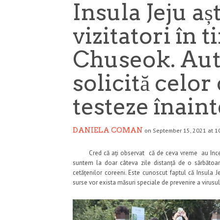
Insula Jeju a
vizitatori în 
Chuseok. Auto
solicită celor
testeze înaint
DANIELA COMAN
on September 15, 2021 at 1
Cred că ați observat că de ceva vreme au început
suntem la doar câteva zile distanță de o sărbătoa
cetățenilor coreeni. Este cunoscut faptul că Insula Je
surse vor exista măsuri speciale de prevenire a virusu