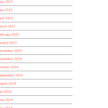
une 2025
ay 2025
pril 2025
arch 2025
ebruary 2025
anuary 2025
ecember 2024
ovember 2024
ctober 2024
eptember 2024
ugust 2024
uly 2024
une 2024