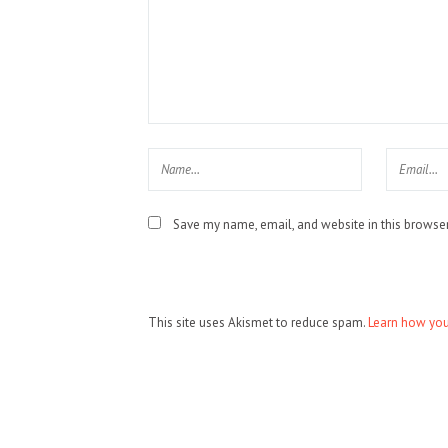
Save my name, email, and website in this browser
This site uses Akismet to reduce spam.
Learn how you