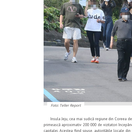
Foto: Teller Report
Insula Jeju, cea mai sudică regiune din Coreea de S
primească aproximativ 200 000 de vizitatori începând
capitalei. Acestea fiind spuse, autoritățile locale d