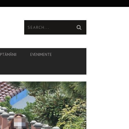
ĂPTĂMÂNII
EVENIMENTE