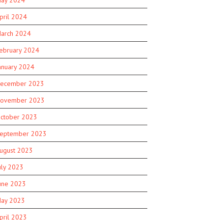
ay 2024
pril 2024
arch 2024
ebruary 2024
anuary 2024
ecember 2023
ovember 2023
ctober 2023
eptember 2023
ugust 2023
uly 2023
une 2023
ay 2023
pril 2023