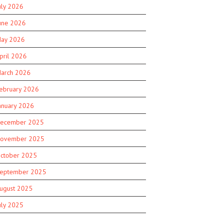
uly 2026
une 2026
ay 2026
pril 2026
arch 2026
ebruary 2026
anuary 2026
ecember 2025
ovember 2025
ctober 2025
eptember 2025
ugust 2025
uly 2025