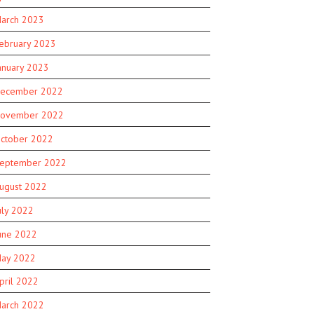
arch 2023
ebruary 2023
anuary 2023
ecember 2022
ovember 2022
ctober 2022
eptember 2022
ugust 2022
uly 2022
une 2022
ay 2022
pril 2022
arch 2022