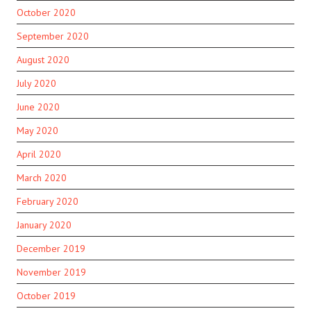
October 2020
September 2020
August 2020
July 2020
June 2020
May 2020
April 2020
March 2020
February 2020
January 2020
December 2019
November 2019
October 2019