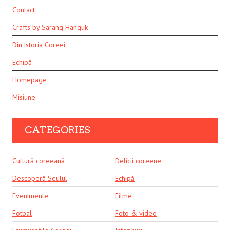
Contact
Crafts by Sarang Hanguk
Din istoria Coreei
Echipă
Homepage
Misiune
CATEGORIES
Cultură coreeană
Delicii coreene
Descoperă Seulul
Echipă
Evenimente
Filme
Fotbal
Foto & video