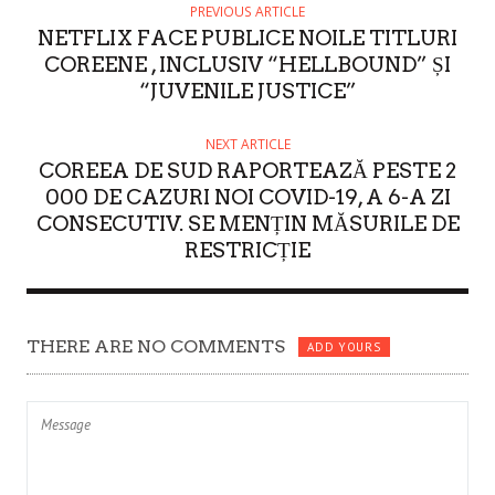
O
PREVIOUS ARTICLE
NETFLIX FACE PUBLICE NOILE TITLURI
R
COREENE , INCLUSIV “HELLBOUND” ȘI
“JUVENILE JUSTICE”
NEXT ARTICLE
COREEA DE SUD RAPORTEAZĂ PESTE 2
000 DE CAZURI NOI COVID-19, A 6-A ZI
CONSECUTIV. SE MENȚIN MĂSURILE DE
RESTRICȚIE
THERE ARE NO COMMENTS
ADD YOURS