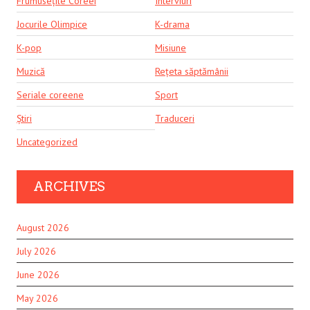
Frumusețile Coreei
Interviuri
Jocurile Olimpice
K-drama
K-pop
Misiune
Muzică
Rețeta săptămânii
Seriale coreene
Sport
Știri
Traduceri
Uncategorized
ARCHIVES
August 2026
July 2026
June 2026
May 2026