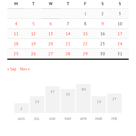
M
T
W
T
F
S
S
1
2
3
4
5
6
7
8
9
10
11
12
13
14
15
16
17
18
19
20
21
22
23
24
25
26
27
28
29
30
31
« Sep
Nov »
40
37
33
27
23
23
1
AUG
JUL
JUN
MAY
APR
MAR
FEB