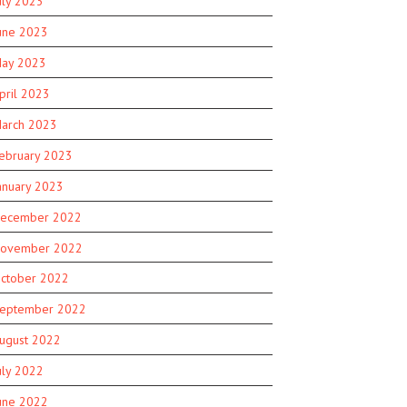
uly 2023
une 2023
ay 2023
pril 2023
arch 2023
ebruary 2023
anuary 2023
ecember 2022
ovember 2022
ctober 2022
eptember 2022
ugust 2022
uly 2022
une 2022