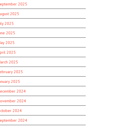
eptember 2025
ugust 2025
uly 2025
une 2025
ay 2025
pril 2025
arch 2025
ebruary 2025
anuary 2025
ecember 2024
ovember 2024
ctober 2024
eptember 2024