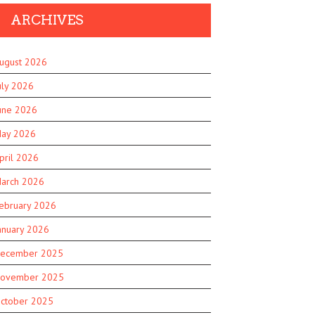
ARCHIVES
ugust 2026
uly 2026
une 2026
ay 2026
pril 2026
arch 2026
ebruary 2026
anuary 2026
ecember 2025
ovember 2025
ctober 2025