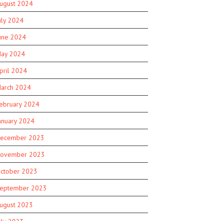
ugust 2024
uly 2024
une 2024
ay 2024
pril 2024
arch 2024
ebruary 2024
anuary 2024
ecember 2023
ovember 2023
ctober 2023
eptember 2023
ugust 2023