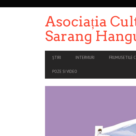
SECONDARY
NAVIGATION
Asociația Cul
Sarang Hang
PRIMARY
ȘTIRI
INTERVIURI
FRUMUSETILE C
NAVIGATION
POZE SI VIDEO