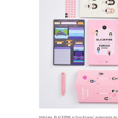
Intitulate „BLACKPINK in Your Korean”, materialele de