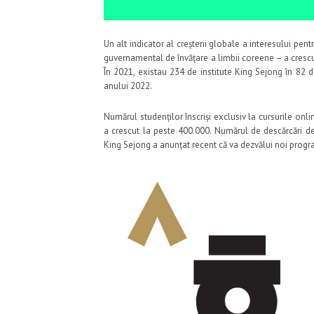
Un alt indicator al creșterii globale a interesului pen
guvernamental de învățare a limbii coreene – a crescut d
În 2021, existau 234 de institute King Sejong în 82 d
anului 2022.
Numărul studenților înscriși exclusiv la cursurile onli
a crescut la peste 400.000. Numărul de descărcări de 
King Sejong a anunțat recent că va dezvălui noi progr