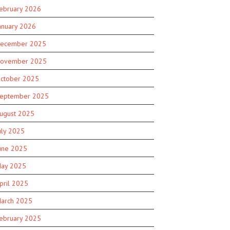
ebruary 2026
anuary 2026
ecember 2025
ovember 2025
ctober 2025
eptember 2025
ugust 2025
uly 2025
une 2025
ay 2025
pril 2025
arch 2025
ebruary 2025