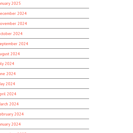
anuary 2025
ecember 2024
ovember 2024
ctober 2024
eptember 2024
ugust 2024
uly 2024
une 2024
ay 2024
pril 2024
arch 2024
ebruary 2024
anuary 2024