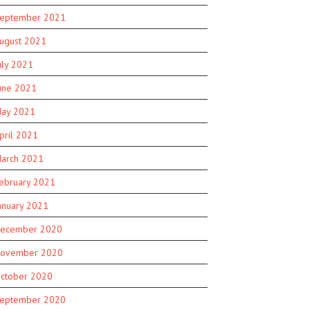
eptember 2021
ugust 2021
uly 2021
une 2021
ay 2021
pril 2021
arch 2021
ebruary 2021
anuary 2021
ecember 2020
ovember 2020
ctober 2020
eptember 2020