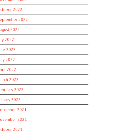
ctober 2022
eptember 2022
ugust 2022
uly 2022
une 2022
ay 2022
pril 2022
arch 2022
ebruary 2022
anuary 2022
ecember 2021
ovember 2021
ctober 2021