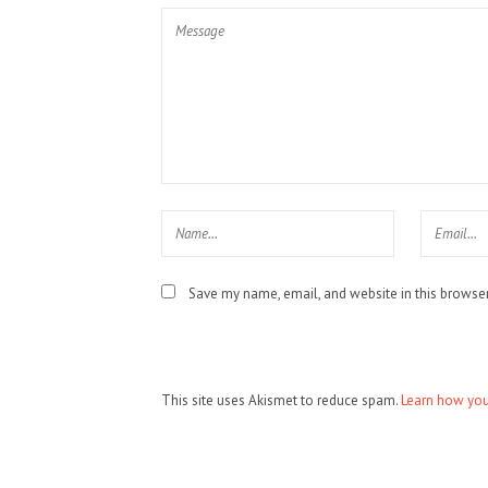
Save my name, email, and website in this browser
This site uses Akismet to reduce spam.
Learn how you