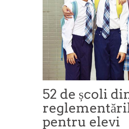
52 de școli di
reglementăril
pentru elevi