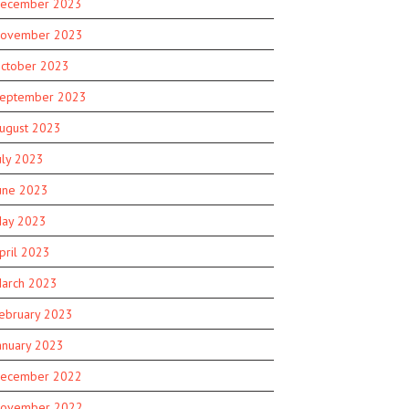
ecember 2023
ovember 2023
ctober 2023
eptember 2023
ugust 2023
uly 2023
une 2023
ay 2023
pril 2023
arch 2023
ebruary 2023
anuary 2023
ecember 2022
ovember 2022