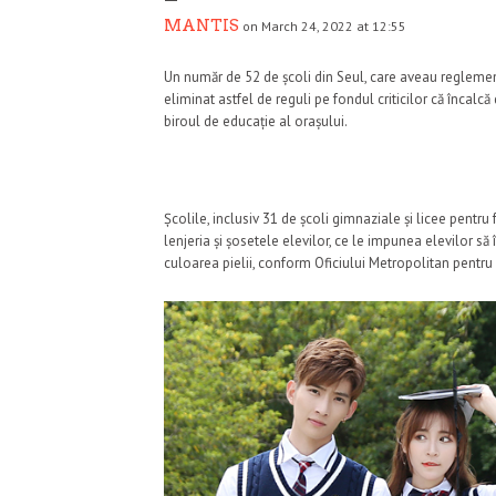
MANTIS
on March 24, 2022 at 12:55
Un număr de 52 de școli din Seul, care aveau reglementă
eliminat astfel de reguli pe fondul criticilor că încalcă
biroul de educație al orașului.
Școlile, inclusiv 31 de școli gimnaziale și licee pentr
lenjeria și șosetele elevilor, ce le impunea elevilor să
culoarea pielii, conform Oficiului Metropolitan pentru