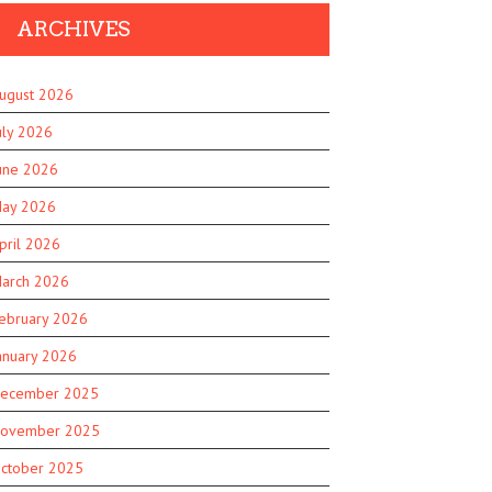
ARCHIVES
ugust 2026
uly 2026
une 2026
ay 2026
pril 2026
arch 2026
ebruary 2026
anuary 2026
ecember 2025
ovember 2025
ctober 2025