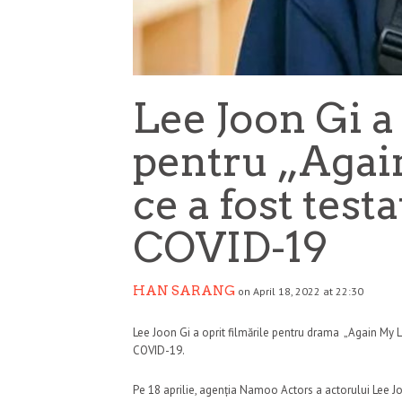
Lee Joon Gi a 
pentru „Agai
ce a fost testa
COVID-19
HAN SARANG
on April 18, 2022 at 22:30
Lee Joon Gi a oprit filmările pentru drama „Again My Life
COVID-19.
Pe 18 aprilie, agenția Namoo Actors a actorului Lee J