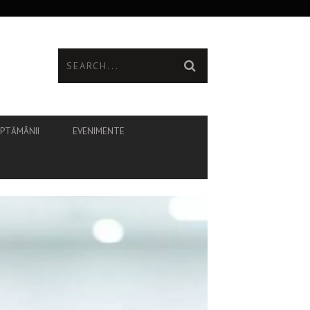
ĂPTĂMÂNII
EVENIMENTE