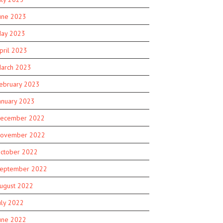
une 2023
ay 2023
pril 2023
arch 2023
ebruary 2023
anuary 2023
ecember 2022
ovember 2022
ctober 2022
eptember 2022
ugust 2022
uly 2022
une 2022