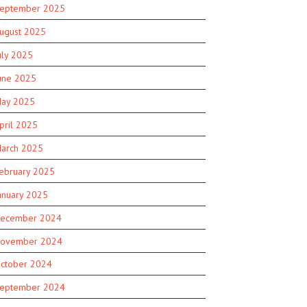
eptember 2025
ugust 2025
uly 2025
une 2025
ay 2025
pril 2025
arch 2025
ebruary 2025
anuary 2025
ecember 2024
ovember 2024
ctober 2024
eptember 2024