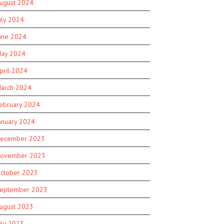
ugust 2024
uly 2024
une 2024
ay 2024
pril 2024
arch 2024
ebruary 2024
anuary 2024
ecember 2023
ovember 2023
ctober 2023
eptember 2023
ugust 2023
uly 2023