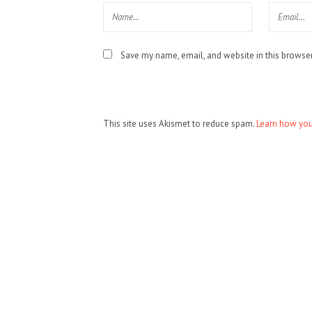
Save my name, email, and website in this browser
This site uses Akismet to reduce spam.
Learn how you