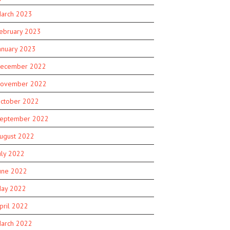
arch 2023
ebruary 2023
anuary 2023
ecember 2022
ovember 2022
ctober 2022
eptember 2022
ugust 2022
uly 2022
une 2022
ay 2022
pril 2022
arch 2022