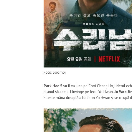
Foto: Soompi
Park Hae Soo
îl va juca pe Choi Chang Ho, liderul echi
planul său de a-l învinge pe Jeon Yo Hwan.
Jo Woo Ji
El este mâna dreaptă a lui Jeon Yo Hwan și se ocupă d