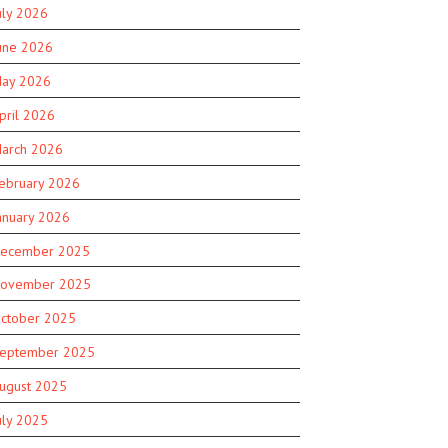
uly 2026
une 2026
ay 2026
pril 2026
arch 2026
ebruary 2026
anuary 2026
ecember 2025
ovember 2025
ctober 2025
eptember 2025
ugust 2025
uly 2025