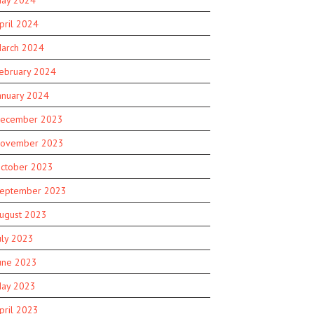
pril 2024
arch 2024
ebruary 2024
anuary 2024
ecember 2023
ovember 2023
ctober 2023
eptember 2023
ugust 2023
uly 2023
une 2023
ay 2023
pril 2023