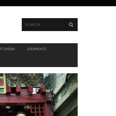
ĂPTĂMÂNII
EVENIMENTE