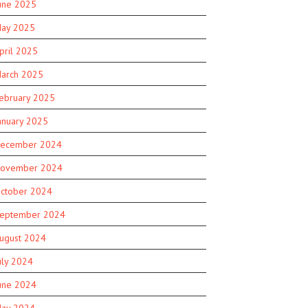
une 2025
ay 2025
pril 2025
arch 2025
ebruary 2025
anuary 2025
ecember 2024
ovember 2024
ctober 2024
eptember 2024
ugust 2024
uly 2024
une 2024
ay 2024