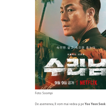
Foto: Soompi
De asemenea, îl vom mai vedea și pe
Yoo Yeon Seok