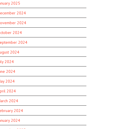
anuary 2025
ecember 2024
ovember 2024
ctober 2024
eptember 2024
ugust 2024
uly 2024
une 2024
ay 2024
pril 2024
arch 2024
ebruary 2024
anuary 2024