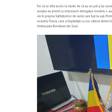
Fie că se află acolo la studii, fie că au un job și își con
aceștia au primit cu entuziasm delegația română, s-au
vin în prejma Sărbătorilor de iarnă care bat la ușă. Pri
noastră, Flavia, care a împărtășit cu noi câteva dintre f
Ambasada României din Seul.