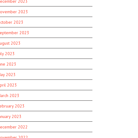
ecember 2023
ovember 2023
ctober 2023
eptember 2023
ugust 2023
uly 2023
une 2023
ay 2023
pril 2023
arch 2023
ebruary 2023
anuary 2023
ecember 2022
ovember 2022