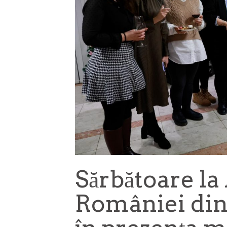
Sărbătoare l
României din