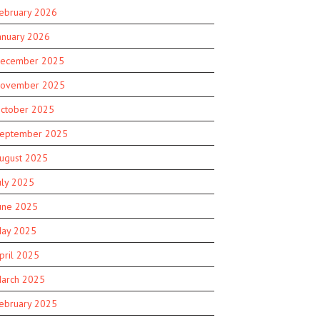
ebruary 2026
anuary 2026
ecember 2025
ovember 2025
ctober 2025
eptember 2025
ugust 2025
uly 2025
une 2025
ay 2025
pril 2025
arch 2025
ebruary 2025