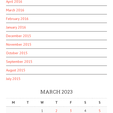
April 2016
March 2016
February 2016
January 2016
December 2015
November 2015
October 2015
September 2015
August 2015
July 2015
MARCH 2023
M
T
W
T
F
S
S
1
2
3
4
5