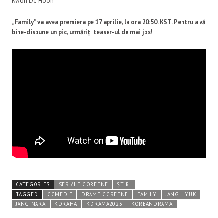
Kwon Do Hoon.
„Family” va avea premiera pe 17 aprilie, la ora 20:50. KST. Pentru a vă
bine-dispune un pic, urmăriți teaser-ul de mai jos!
CATEGORIES
SERIALE COREENE
ȘTIRI
TAGGED
COMEDIE
DRAME COREENE
FAMILY
JANG HYUK
JANG NARA
KDRAMA
KDRAMA2023
KOREANDRAMA