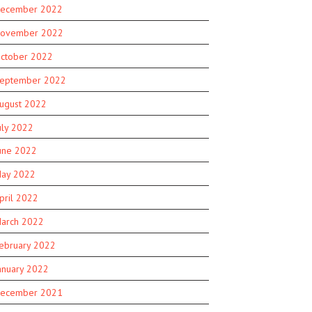
ecember 2022
ovember 2022
ctober 2022
eptember 2022
ugust 2022
uly 2022
une 2022
ay 2022
pril 2022
arch 2022
ebruary 2022
anuary 2022
ecember 2021