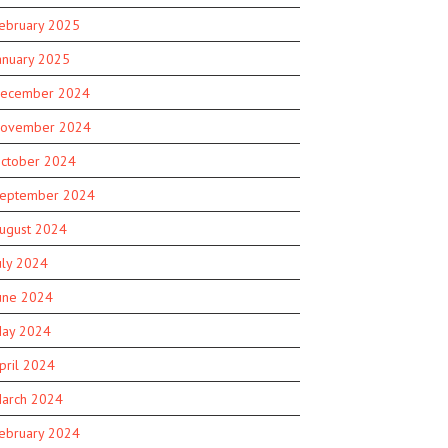
ebruary 2025
anuary 2025
ecember 2024
ovember 2024
ctober 2024
eptember 2024
ugust 2024
uly 2024
une 2024
ay 2024
pril 2024
arch 2024
ebruary 2024