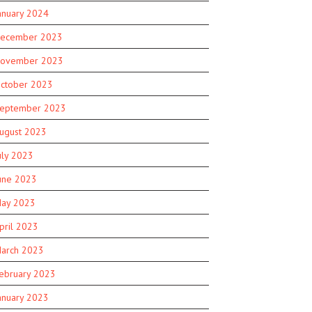
anuary 2024
ecember 2023
ovember 2023
ctober 2023
eptember 2023
ugust 2023
uly 2023
une 2023
ay 2023
pril 2023
arch 2023
ebruary 2023
anuary 2023