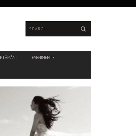
ĂPTĂMÂNII
EVENIMENTE