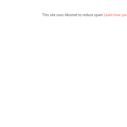
This site uses Akismet to reduce spam.
Learn how you