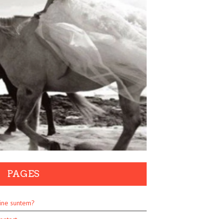
PAGES
ine suntem?