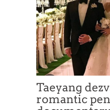
Taeyang dezvă
romantic pen