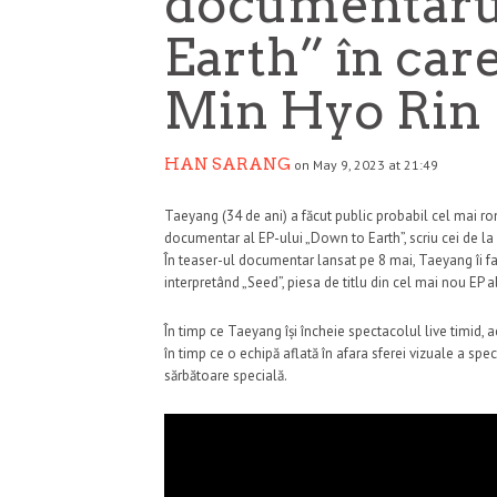
documentaru
Earth” în care
Min Hyo Rin
HAN SARANG
on May 9, 2023 at 21:49
Taeyang (34 de ani) a făcut public probabil cel mai rom
documentar al EP-ului „Down to Earth”, scriu cei de l
În teaser-ul documentar lansat pe 8 mai, Taeyang îi fa
interpretând „Seed”, piesa de titlu din cel mai nou EP 
În timp ce Taeyang își încheie spectacolul live timid,
în timp ce o echipă aflată în afara sferei vizuale a spec
sărbătoare specială.