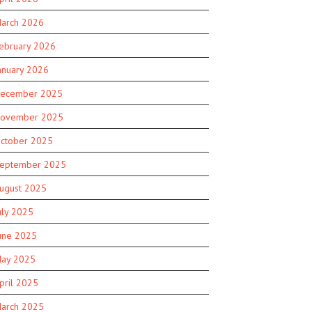
arch 2026
ebruary 2026
anuary 2026
ecember 2025
ovember 2025
ctober 2025
eptember 2025
ugust 2025
uly 2025
une 2025
ay 2025
pril 2025
arch 2025