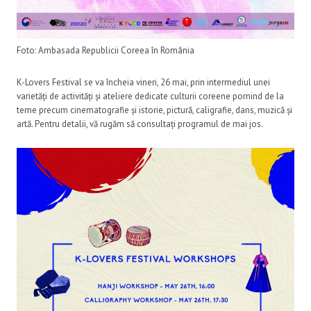
Foto: Ambasada Republicii Coreea în România
K-Lovers Festival se va încheia vineri, 26 mai, prin intermediul unei
varietăți de activități și ateliere dedicate culturii coreene pornind de la
teme precum cinematografie și istorie, pictură, caligrafie, dans, muzică și
artă. Pentru detalii, vă rugăm să consultați programul de mai jos.