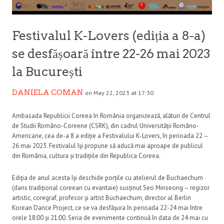
Festivalul K-Lovers (ediția a 8-a)
se desfășoară între 22-26 mai 2023
la București
DANIELA COMAN
on May 22, 2023 at 17:30
Ambasada Republicii Coreea în România organizează, alături de Centrul
de Studii Româno-Coreene (CSRK), din cadrul Universității Româno-
Americane, cea de-a 8 a ediție a Festivalului K-Lovers, în perioada 22 –
26 mai 2023. Festivalul își propune să aducă mai aproape de publicul
din România, cultura și tradițiile din Republica Coreea.
Ediția de anul acesta își deschide porțile cu atelierul de Buchaechum
(dans tradițional coreean cu evantaie) susținut Seo Minseong – regizor
artistic, coregraf, profesor și artist Buchaechum, director al Berlin
Korean Dance Project, ce se va desfășura în perioada 22-24 mai între
orele 18:00 și 21:00. Seria de evenimente continuă în data de 24 mai cu