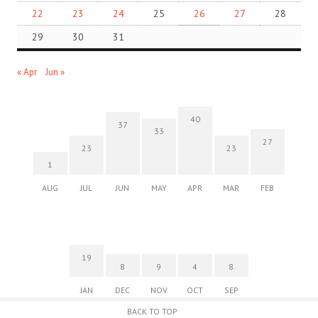
22
23
24
25
26
27
28
29
30
31
« Apr
Jun »
40
37
33
27
23
23
1
AUG
JUL
JUN
MAY
APR
MAR
FEB
19
8
9
4
8
JAN
DEC
NOV
OCT
SEP
BACK TO TOP