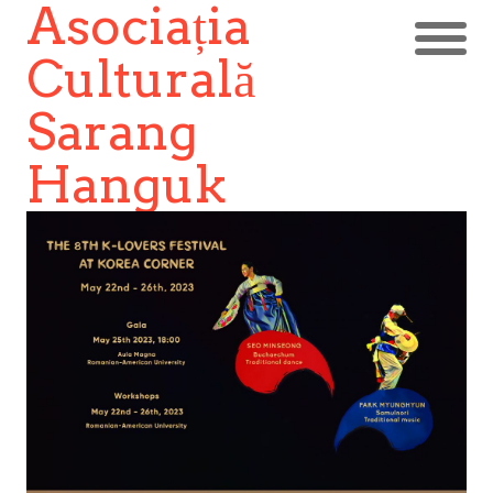
Asociația
Culturală
Sarang
Hanguk