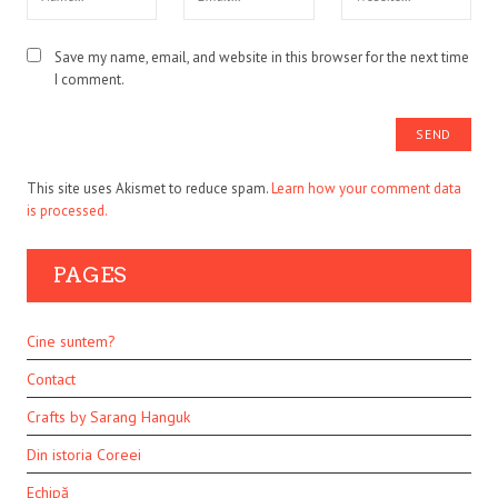
Save my name, email, and website in this browser for the next time
I comment.
This site uses Akismet to reduce spam.
Learn how your comment data
is processed.
PAGES
Cine suntem?
Contact
Crafts by Sarang Hanguk
Din istoria Coreei
Echipă