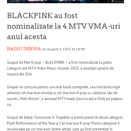
BLACKPINK au fost
nominalizate la 4 MTV VMA-uri
anul acesta
BADIU DENISA
on August 9, 2023 at 18:09
Grupul de fete K-pop – BLACKPINK – a fost nominalizat la patru
categorii ale MTV Video Music Awards 2023, a anunțat canalul de
muzică din SUA.
Grupul va concura pentru cea mai bună coregrafie, cea mai bună regie
artistică, cel mai bun montaj și cel mai bun K-pop cu cântecul său de
succes „Pink Venom”, a anunțat MTV marți (ora locală a SUA) pe pagina
sa.
Grupul de băieți Tomorrow X Together a primit premii în două categorii:
Push Performance of the Year și Cel mai bun K-pop. Prima categorie îi
recunoaște pe cei mai buni dintre artiștii care au fost prezentați în