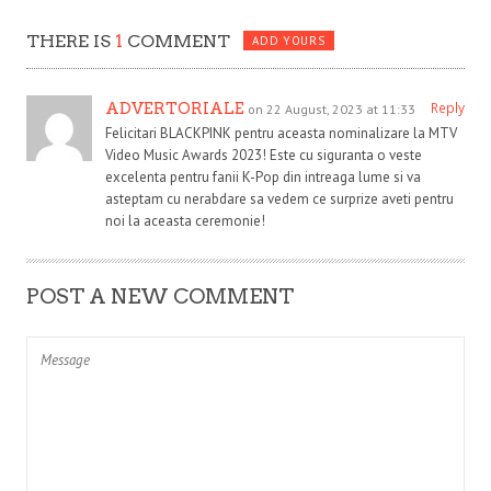
THERE IS
1
COMMENT
ADD YOURS
ADVERTORIALE
Reply
on 22 August, 2023 at 11:33
Felicitari BLACKPINK pentru aceasta nominalizare la MTV
Video Music Awards 2023! Este cu siguranta o veste
excelenta pentru fanii K-Pop din intreaga lume si va
asteptam cu nerabdare sa vedem ce surprize aveti pentru
noi la aceasta ceremonie!
POST A NEW COMMENT