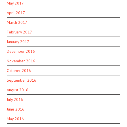
May 2017
April 2017
March 2017
February 2017
January 2017
December 2016
November 2016
October 2016
September 2016
August 2016
July 2016
June 2016
May 2016