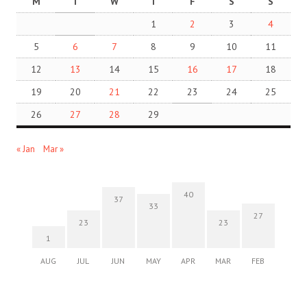
M
T
W
T
F
S
S
1
2
3
4
5
6
7
8
9
10
11
12
13
14
15
16
17
18
19
20
21
22
23
24
25
26
27
28
29
« Jan
Mar »
40
37
33
27
23
23
1
AUG
JUL
JUN
MAY
APR
MAR
FEB