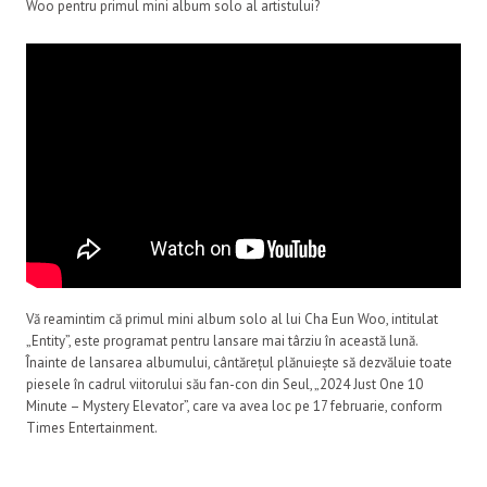
Woo pentru primul mini album solo al artistului?
Vă reamintim că primul mini album solo al lui Cha Eun Woo, intitulat
„Entity”, este programat pentru lansare mai târziu în această lună.
Înainte de lansarea albumului, cântărețul plănuiește să dezvăluie toate
piesele în cadrul viitorului său fan-con din Seul, „2024 Just One 10
Minute – Mystery Elevator”, care va avea loc pe 17 februarie, conform
Times Entertainment.