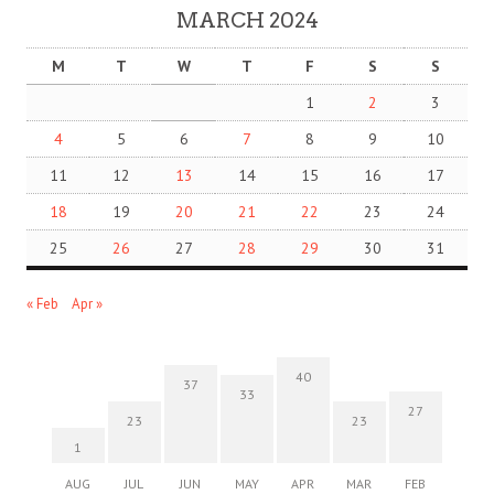
MARCH 2024
M
T
W
T
F
S
S
1
2
3
4
5
6
7
8
9
10
11
12
13
14
15
16
17
18
19
20
21
22
23
24
25
26
27
28
29
30
31
« Feb
Apr »
40
37
33
27
23
23
1
AUG
JUL
JUN
MAY
APR
MAR
FEB