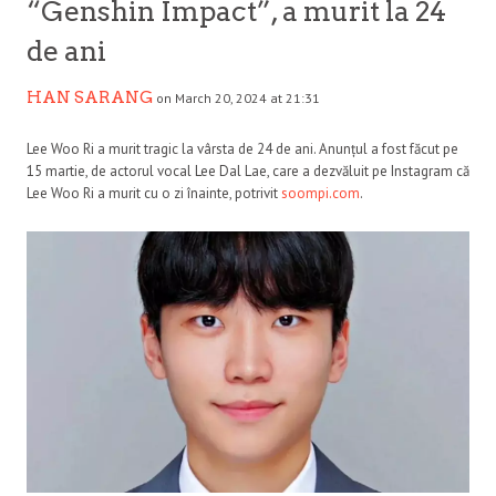
“Genshin Impact”, a murit la 24
de ani
HAN SARANG
on March 20, 2024 at 21:31
Lee Woo Ri a murit tragic la vârsta de 24 de ani. Anunțul a fost făcut pe
15 martie, de actorul vocal Lee Dal Lae, care a dezvăluit pe Instagram că
Lee Woo Ri a murit cu o zi înainte, potrivit
soompi.com
.