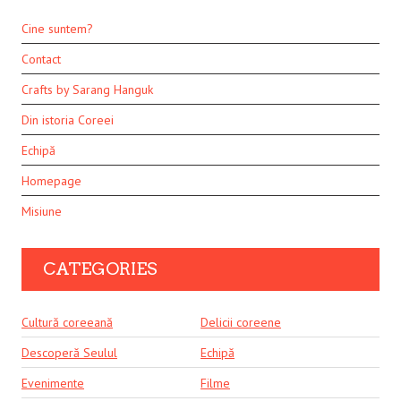
Cine suntem?
Contact
Crafts by Sarang Hanguk
Din istoria Coreei
Echipă
Homepage
Misiune
CATEGORIES
Cultură coreeană
Delicii coreene
Descoperă Seulul
Echipă
Evenimente
Filme