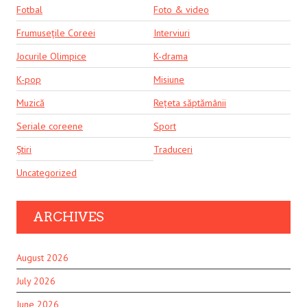
Fotbal
Foto & video
Frumusețile Coreei
Interviuri
Jocurile Olimpice
K-drama
K-pop
Misiune
Muzică
Rețeta săptămânii
Seriale coreene
Sport
Știri
Traduceri
Uncategorized
ARCHIVES
August 2026
July 2026
June 2026