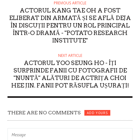
O
PREVIOUS ARTICLE
ACTORUL KANG TAE OH A FOST
R
ELIBERAT DIN ARMATĂ ȘI SE AFLĂ DEJA
ÎN DISCUȚII PENTRU UN ROL PRINCIPAL
ÎNTR-O DRAMĂ - "POTATO RESEARCH
INSTITUTE"
NEXT ARTICLE
ACTORUL YOO SEUNG HO - ÎȚI
SURPRINDE FANII CU FOTOGRAFII DE
"NUNTĂ" ALĂTURI DE ACTRIȚA CHOI
HEE JIN. FANII POT RĂSUFLA UȘURAȚI!
THERE ARE NO COMMENTS
ADD YOURS