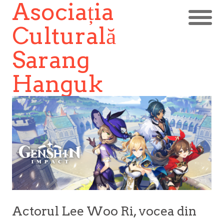
Asociația
Culturală
Sarang
Hanguk
Actorul Lee Woo Ri, vocea din