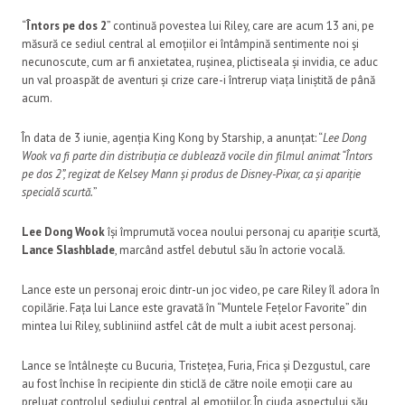
“
Întors pe dos 2
” continuă povestea lui Riley, care are acum 13 ani, pe
măsură ce sediul central al emoțiilor ei întâmpină sentimente noi și
necunoscute, cum ar fi anxietatea, rușinea, plictiseala și invidia, ce aduc
un val proaspăt de aventuri și crize care-i întrerup viața liniștită de până
acum.
În data de 3 iunie, agenția King Kong by Starship, a anunțat: “
Lee Dong
Wook va fi parte din distribuția ce dublează vocile din filmul animat “Întors
pe dos 2”, regizat de Kelsey Mann și produs de Disney-Pixar, ca și apariție
specială scurtă.
”
Lee Dong Wook
își împrumută vocea noului personaj cu apariție scurtă,
Lance Slashblade
, marcând astfel debutul său în actorie vocală.
Lance este un personaj eroic dintr-un joc video, pe care Riley îl adora în
copilărie. Fața lui Lance este gravată în “Muntele Fețelor Favorite” din
mintea lui Riley, subliniind astfel cât de mult a iubit acest personaj.
Lance se întâlnește cu Bucuria, Tristețea, Furia, Frica și Dezgustul, care
au fost închise în recipiente din sticlă de către noile emoții care au
preluat controlul sediului central al emoțiilor. În ciuda aspectului său