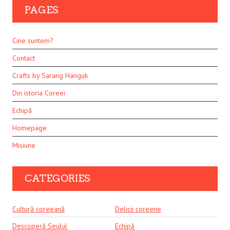
PAGES
Cine suntem?
Contact
Crafts by Sarang Hanguk
Din istoria Coreei
Echipă
Homepage
Misiune
CATEGORIES
Cultură coreeană
Delicii coreene
Descoperă Seulul
Echipă