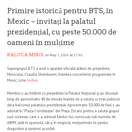
Primire istorică pentru BTS, în
Mexic – invitați la palatul
prezidențial, cu peste 50.000 de
oameni în mulțime
RALUCA MIROI
on May 7, 2026 at 17:41
Supergrupul BTS a avut o apariție oficială alături de președinta
Mexicului, Claudia Sheinbaum, înaintea concertelor programate în
Mexic, scrie
Forbes
.
Membrii s-au întâlnit cu președinta la Palatul Național și au discutat
timp de aproximativ 40 de minute înainte de a saluta cu toții publicul
dela balconul palatului prezidențial. Aproximativ 50.000 de fani s-au
adunat în “Plaza Constituției” din Piața Zócalo pentru a saluta grupul
sud-coreean, care s-a adresat fanilor lor, cunoscuți sub numele de
ARMY, atât în ​​spaniolă, cât și în engleză, mulțumindu-le pentru
dragostea și sprijinul acordat.