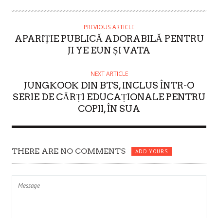
T
H
O
PREVIOUS ARTICLE
APARIȚIE PUBLICĂ ADORABILĂ PENTRU
R
JI YE EUN ȘI VATA
NEXT ARTICLE
JUNGKOOK DIN BTS, INCLUS ÎNTR-O
SERIE DE CĂRȚI EDUCAȚIONALE PENTRU
COPII, ÎN SUA
THERE ARE NO COMMENTS
ADD YOURS