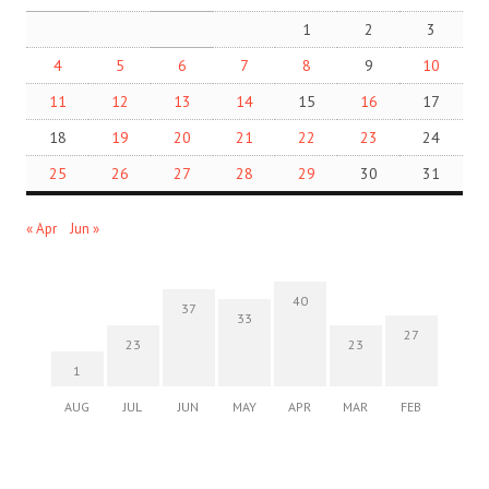
1
2
3
4
5
6
7
8
9
10
11
12
13
14
15
16
17
18
19
20
21
22
23
24
25
26
27
28
29
30
31
« Apr
Jun »
40
37
33
27
23
23
1
AUG
JUL
JUN
MAY
APR
MAR
FEB