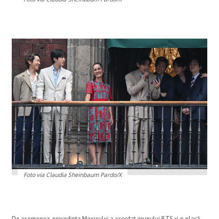
Foto via Claudia Sheinbaum Pardo/X
De asemenea, președinta Mexicului a acordat grupului BTS și o placă