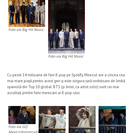
Foto via Big Hit Music
Foto via Big Hit Music
Cu peste 14 milioane de fani K-pop pe Spotify, Mexicul are a cincea cea
mai mare piață pentru acest gen și este singura țară vorbitoare de limbă
spaniolă din Top 10 global. BTS (și Jimin, ca artist solo) sunt cei mai
ascultați printre fanii mexicani ai K-pop-ului.
Foto via GQ
Mexico/Instagram