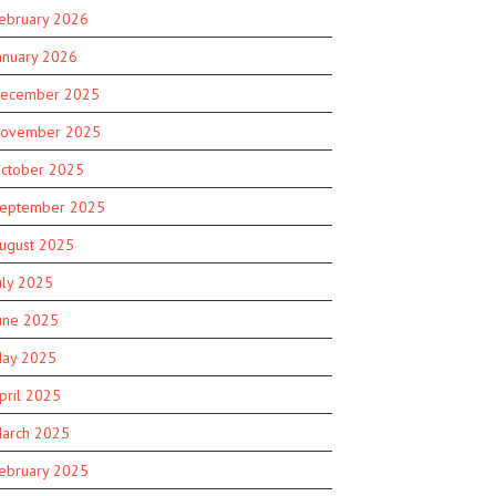
ebruary 2026
anuary 2026
ecember 2025
ovember 2025
ctober 2025
eptember 2025
ugust 2025
uly 2025
une 2025
ay 2025
pril 2025
arch 2025
ebruary 2025