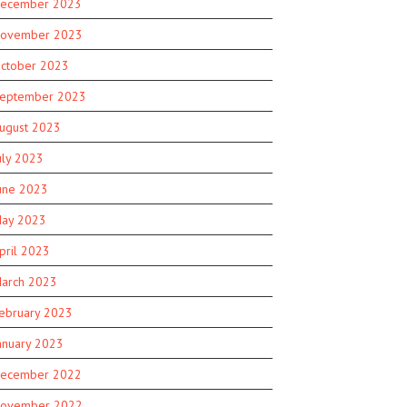
ecember 2023
ovember 2023
ctober 2023
eptember 2023
ugust 2023
uly 2023
une 2023
ay 2023
pril 2023
arch 2023
ebruary 2023
anuary 2023
ecember 2022
ovember 2022