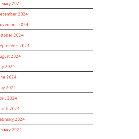
anuary 2025
ecember 2024
ovember 2024
ctober 2024
eptember 2024
ugust 2024
uly 2024
une 2024
ay 2024
pril 2024
arch 2024
ebruary 2024
anuary 2024