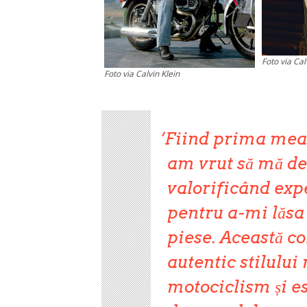
Foto via Cal
Foto via Calvin Klein
Fiind prima mea
am vrut să mă de
valorificând exp
pentru a-mi lăsa
piese. Această co
autentic stilului
motociclism și e