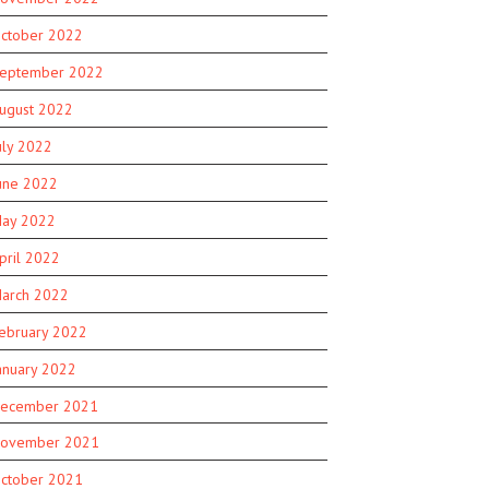
ctober 2022
eptember 2022
ugust 2022
uly 2022
une 2022
ay 2022
pril 2022
arch 2022
ebruary 2022
anuary 2022
ecember 2021
ovember 2021
ctober 2021