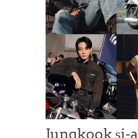
Jungkook și-a