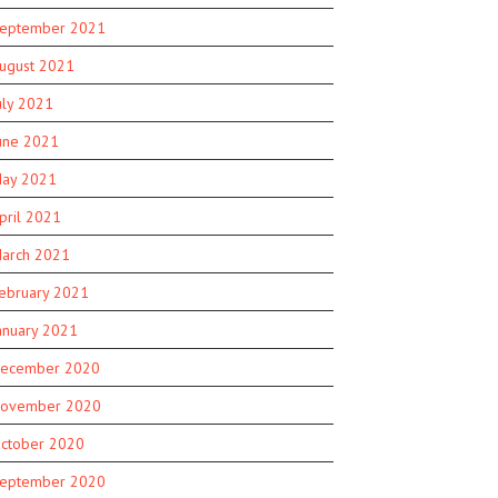
eptember 2021
ugust 2021
uly 2021
une 2021
ay 2021
pril 2021
arch 2021
ebruary 2021
anuary 2021
ecember 2020
ovember 2020
ctober 2020
eptember 2020