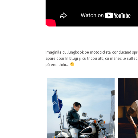
Imaginile cu Jungkook pe motocicletă, conducând spre 
apare doar în blugi și cu tricou alb, cu mânecile sufl
părere…hihi…