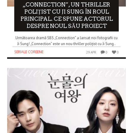
„CONNECTION”, UN THRILLER
POLIȚIST CU JI SUNG ÎN ROUL
PRINCIPAL. CE SPUNE ACTORUL
DESPRE NOUL SĂU PROIECT
Următoarea dramă SBS „Connection” a lansat noi fotografii cu
Ji Sung! „Connection” este un nou thriller polițist cu Ji Sung..
SERIALE COREENE
29 APR
0
0