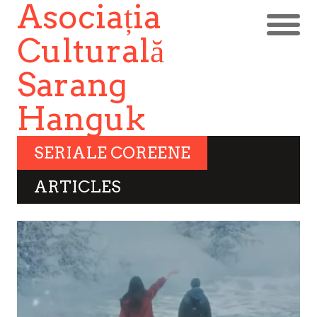
Asociația
Culturală
Sarang
Hanguk
SERIALE COREENE
ARTICLES