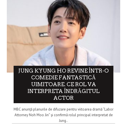
JUNG KYUNG HO REVINE ÎNTR-O
COMEDIE FANTASTICĂ
UIMITOARE. CE ROL VA
INTERPRETA ÎNDRĂGITUL
ACTOR
MBC anunță planurile de difuzare pentru viitoarea dramă “Labor
Attorney Noh Moo Jin” și confirmă rolul principal interpretat de
Jung..