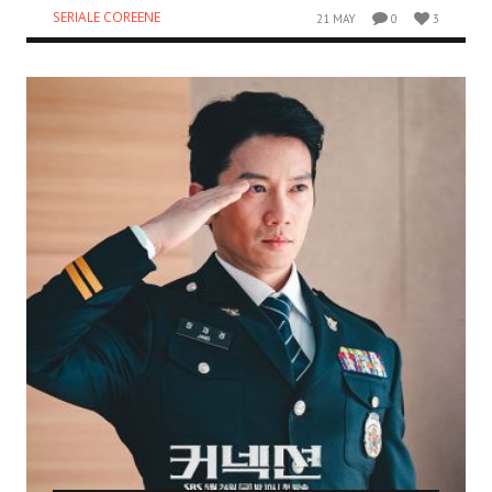
SERIALE COREENE
21 MAY
0
3