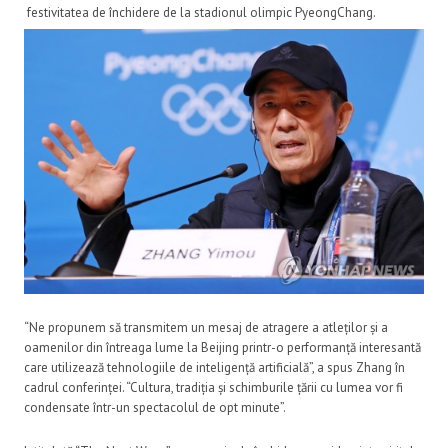
festivitatea de închidere de la stadionul olimpic PyeongChang.
“Ne propunem să transmitem un mesaj de atragere a atleților și a
oamenilor din întreaga lume la Beijing printr-o performanță interesantă
care utilizează tehnologiile de inteligență artificială”, a spus Zhang în
cadrul conferinței. “Cultura, tradiția și schimburile țării cu lumea vor fi
condensate într-un spectacolul de opt minute”.