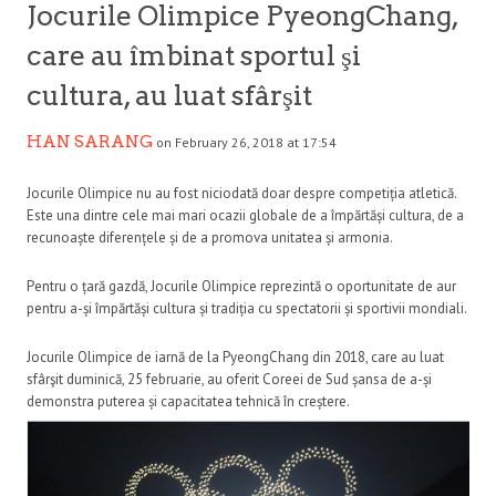
Jocurile Olimpice PyeongChang,
care au îmbinat sportul şi
cultura, au luat sfârşit
HAN SARANG
on February 26, 2018 at 17:54
Jocurile Olimpice nu au fost niciodată doar despre competiția atletică.
Este una dintre cele mai mari ocazii globale de a împărtăși cultura, de a
recunoaște diferențele și de a promova unitatea și armonia.
Pentru o țară gazdă, Jocurile Olimpice reprezintă o oportunitate de aur
pentru a-și împărtăși cultura și tradiția cu spectatorii și sportivii mondiali.
Jocurile Olimpice de iarnă de la PyeongChang din 2018, care au luat
sfârşit duminică, 25 februarie, au oferit Coreei de Sud șansa de a-și
demonstra puterea și capacitatea tehnică în creștere.