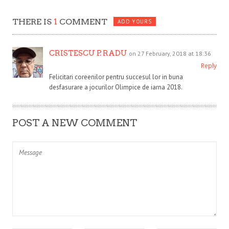
THERE IS
1
COMMENT
ADD YOURS
CRISTESCU P. RADU
on 27 February, 2018 at 18:36
Reply
Felicitari coreenilor pentru succesul lor in buna
desfasurare a jocurilor Olimpice de iarna 2018.
POST A NEW COMMENT