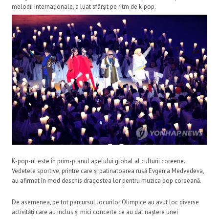
melodii internaţionale, a luat sfârşit pe ritm de k-pop.
K-pop-ul este în prim-planul apelului global al culturii coreene.
Vedetele sportive, printre care și patinatoarea rusă Evgenia Medvedeva,
au afirmat în mod deschis dragostea lor pentru muzica pop coreeană.
De asemenea, pe tot parcursul Jocurilor Olimpice au avut loc diverse
activităţi care au inclus şi mici concerte ce au dat naştere unei