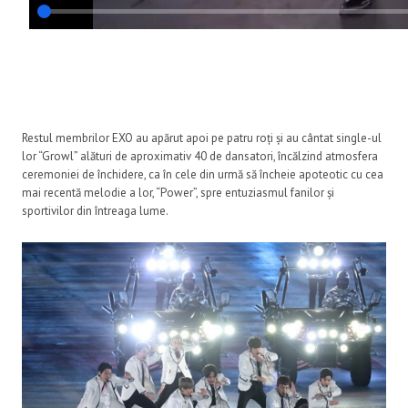
Restul membrilor EXO au apărut apoi pe patru roți și au cântat single-ul
lor “Growl” alături de aproximativ 40 de dansatori, încălzind atmosfera
ceremoniei de închidere, ca în cele din urmă să încheie apoteotic cu cea
mai recentă melodie a lor, “Power”, spre entuziasmul fanilor și
sportivilor din întreaga lume.