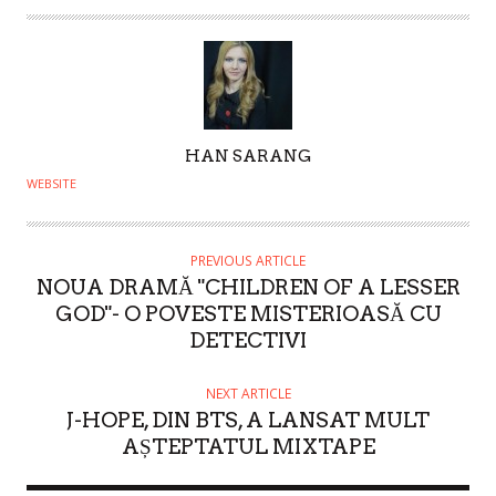
A
HAN SARANG
U
WEBSITE
T
H
O
PREVIOUS ARTICLE
NOUA DRAMĂ "CHILDREN OF A LESSER
R
GOD"- O POVESTE MISTERIOASĂ CU
DETECTIVI
NEXT ARTICLE
J-HOPE, DIN BTS, A LANSAT MULT
AȘTEPTATUL MIXTAPE