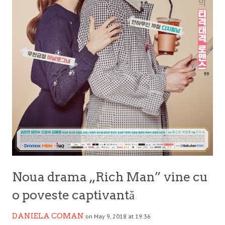
Noua drama „Rich Man” vine cu
o poveste captivantă
DANIELA COMAN
on May 9, 2018 at 19:36