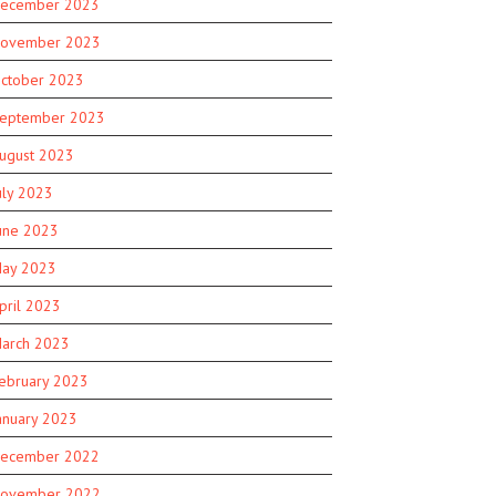
ecember 2023
ovember 2023
ctober 2023
eptember 2023
ugust 2023
uly 2023
une 2023
ay 2023
pril 2023
arch 2023
ebruary 2023
anuary 2023
ecember 2022
ovember 2022