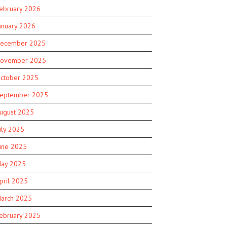
ebruary 2026
anuary 2026
ecember 2025
ovember 2025
ctober 2025
eptember 2025
ugust 2025
uly 2025
une 2025
ay 2025
pril 2025
arch 2025
ebruary 2025