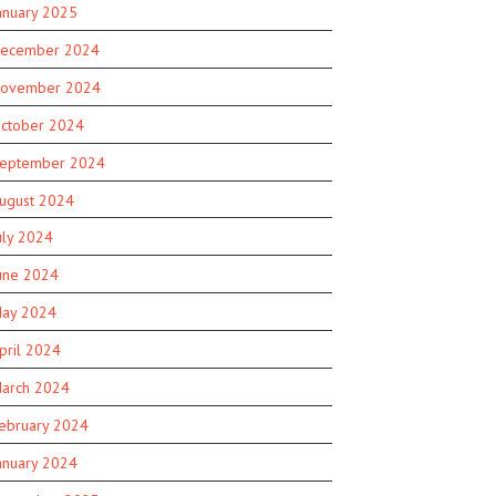
anuary 2025
ecember 2024
ovember 2024
ctober 2024
eptember 2024
ugust 2024
uly 2024
une 2024
ay 2024
pril 2024
arch 2024
ebruary 2024
anuary 2024