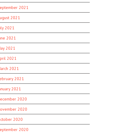
eptember 2021
ugust 2021
uly 2021
une 2021
ay 2021
pril 2021
arch 2021
ebruary 2021
anuary 2021
ecember 2020
ovember 2020
ctober 2020
eptember 2020