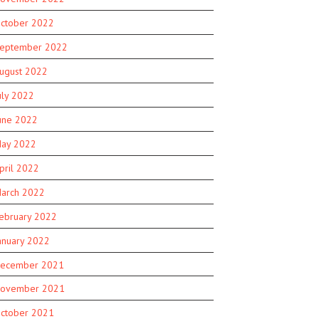
ctober 2022
eptember 2022
ugust 2022
uly 2022
une 2022
ay 2022
pril 2022
arch 2022
ebruary 2022
anuary 2022
ecember 2021
ovember 2021
ctober 2021