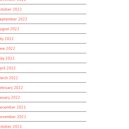
ctober 2022
eptember 2022
ugust 2022
uly 2022
une 2022
ay 2022
pril 2022
arch 2022
ebruary 2022
anuary 2022
ecember 2021
ovember 2021
ctober 2021