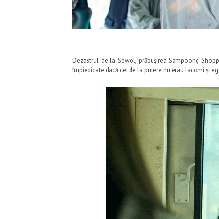
Dezastrul de la Sewol, prăbușirea Sampoong Shopping
împiedicate dacă cei de la putere nu erau lacomi și ego