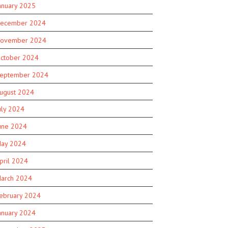
anuary 2025
ecember 2024
ovember 2024
ctober 2024
eptember 2024
ugust 2024
uly 2024
une 2024
ay 2024
pril 2024
arch 2024
ebruary 2024
anuary 2024