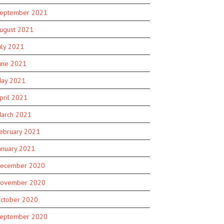
eptember 2021
ugust 2021
uly 2021
une 2021
ay 2021
pril 2021
arch 2021
ebruary 2021
anuary 2021
ecember 2020
ovember 2020
ctober 2020
eptember 2020