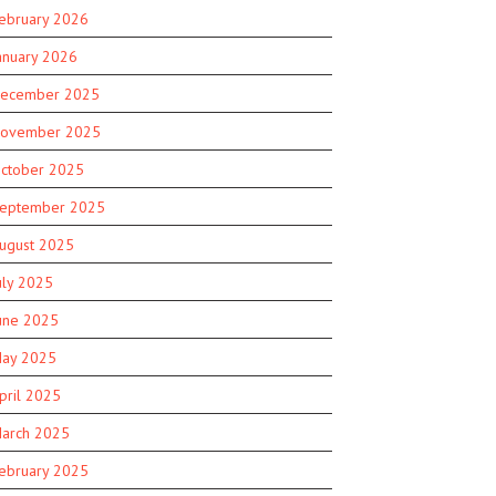
ebruary 2026
anuary 2026
ecember 2025
ovember 2025
ctober 2025
eptember 2025
ugust 2025
uly 2025
une 2025
ay 2025
pril 2025
arch 2025
ebruary 2025