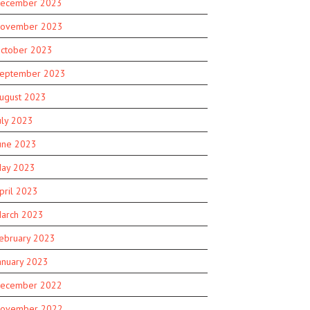
ecember 2023
ovember 2023
ctober 2023
eptember 2023
ugust 2023
uly 2023
une 2023
ay 2023
pril 2023
arch 2023
ebruary 2023
anuary 2023
ecember 2022
ovember 2022