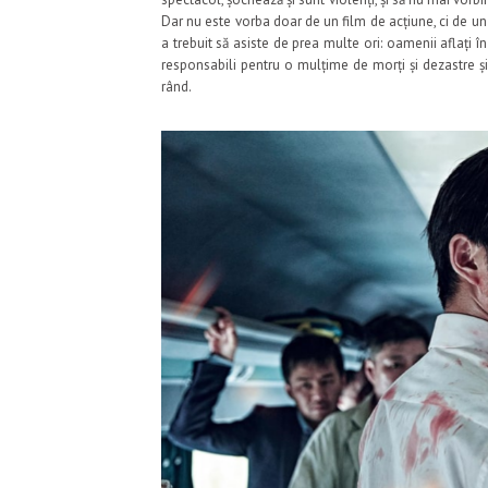
Dar nu este vorba doar de un film de acțiune, ci de un
a trebuit să asiste de prea multe ori: oamenii aflați în 
responsabili pentru o mulțime de morți și dezastre ș
rând.