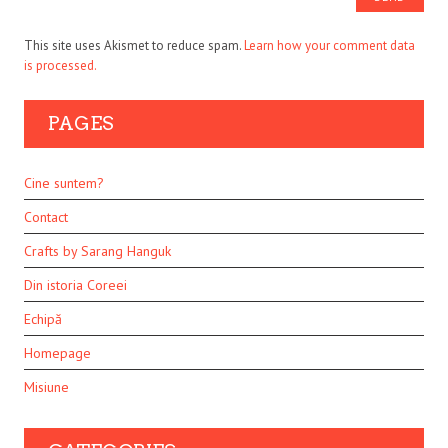
This site uses Akismet to reduce spam.
Learn how your comment data
is processed.
PAGES
Cine suntem?
Contact
Crafts by Sarang Hanguk
Din istoria Coreei
Echipă
Homepage
Misiune