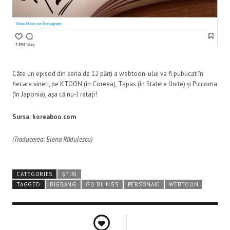
Câte un episod din seria de 12 părți a webtoon-ului va fi publicat în
fiecare vineri, pe KTOON (în Coreea), Tapas (în Statele Unite) și Piccoma
(în Japonia), așa că nu-l ratați!
Sursa: koreaboo.com
(Traducerea: Elena Rădulescu)
CATEGORIES
ȘTIRI
TAGGED
BIGBANG
GO BLINGS
PERSONAJE
WEBTOON