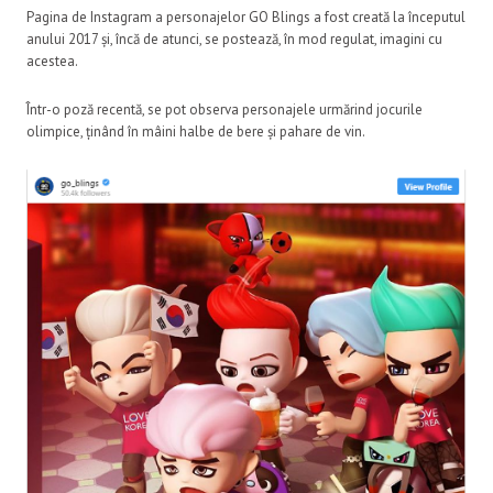
Pagina de Instagram a personajelor GO Blings a fost creată la începutul
anului 2017 și, încă de atunci, se postează, în mod regulat, imagini cu
acestea.
Într-o poză recentă, se pot observa personajele urmărind jocurile
olimpice, ținând în mâini halbe de bere și pahare de vin.