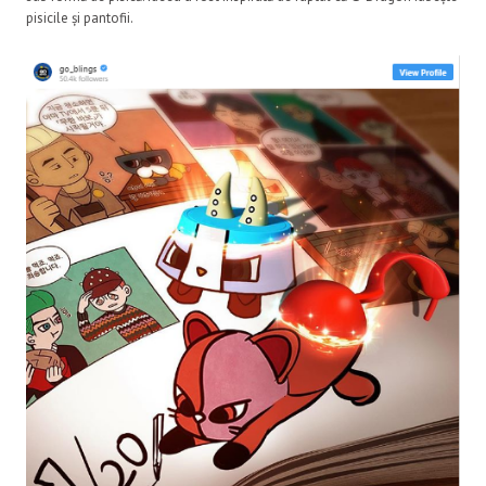
pisicile și pantofii.