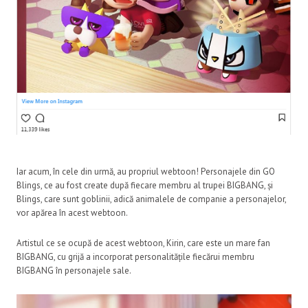
Iar acum, în cele din urmă, au propriul webtoon! Personajele din GO
Blings, ce au fost create după fiecare membru al trupei BIGBANG, și
Blings, care sunt goblinii, adică animalele de companie a personajelor,
vor apărea în acest webtoon.
Artistul ce se ocupă de acest webtoon, Kirin, care este un mare fan
BIGBANG, cu grijă a incorporat personalitățile fiecărui membru
BIGBANG în personajele sale.