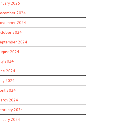
anuary 2025
ecember 2024
ovember 2024
ctober 2024
eptember 2024
ugust 2024
uly 2024
une 2024
ay 2024
pril 2024
arch 2024
ebruary 2024
anuary 2024