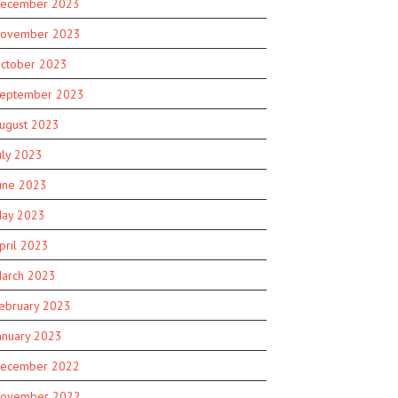
ecember 2023
ovember 2023
ctober 2023
eptember 2023
ugust 2023
uly 2023
une 2023
ay 2023
pril 2023
arch 2023
ebruary 2023
anuary 2023
ecember 2022
ovember 2022