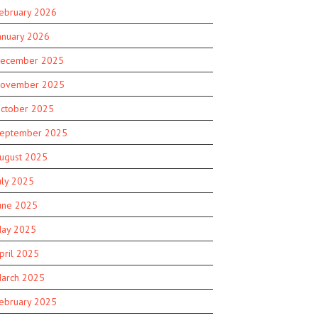
ebruary 2026
anuary 2026
ecember 2025
ovember 2025
ctober 2025
eptember 2025
ugust 2025
uly 2025
une 2025
ay 2025
pril 2025
arch 2025
ebruary 2025