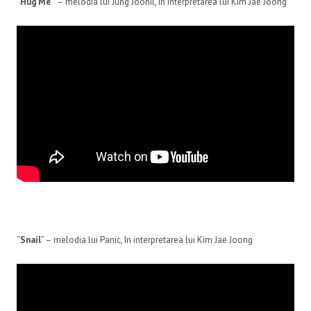
“
Hug Me
” – melodia lui Jung Joonil, în interpretarea lui Kim Jae Joong
“
Snail
” – melodia lui Panic, în interpretarea lui Kim Jae Joong