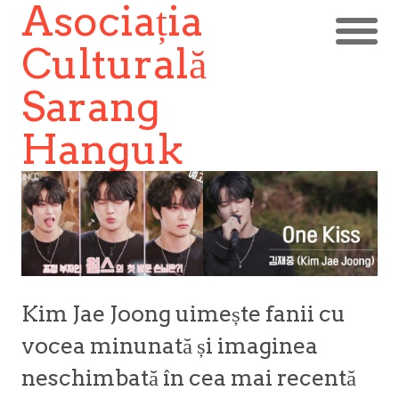
Asociația
Culturală
Sarang
Hanguk
Kim Jae Joong uimește fanii cu
vocea minunată și imaginea
neschimbată în cea mai recentă