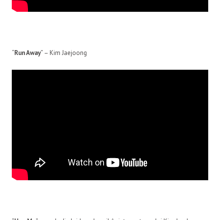
“
Run Away
” – Kim Jaejoong