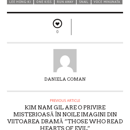
LEE HONG-KI
ONE KISS
RUN AWAY
SNAIL
VOCE MINUNATA
0
A
DANIELA COMAN
U
T
H
PREVIOUS ARTICLE
O
KIM NAM GIL ARE O PRIVIRE
R
MISTERIOASĂ ÎN NOILE IMAGINI DIN
VIITOAREA DRAMĂ “THOSE WHO READ
HEARTS OF EVIL”