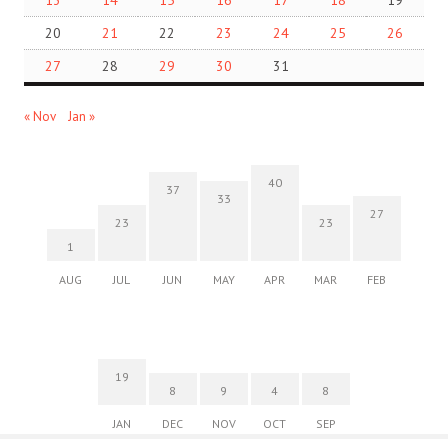
20
21
22
23
24
25
26
27
28
29
30
31
« Nov
Jan »
40
37
33
27
23
23
1
AUG
JUL
JUN
MAY
APR
MAR
FEB
19
8
9
4
8
JAN
DEC
NOV
OCT
SEP