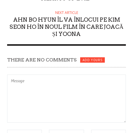
NEXT ARTICLE
AHN BO HYUN ÎL VA ÎNLOCUI PE KIM
SEON HO ÎN NOUL FILM ÎN CARE JOACĂ
ȘI YOONA
THERE ARE NO COMMENTS
ADD YOURS