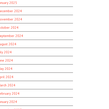
anuary 2025
ecember 2024
ovember 2024
ctober 2024
eptember 2024
ugust 2024
uly 2024
une 2024
ay 2024
pril 2024
arch 2024
ebruary 2024
anuary 2024