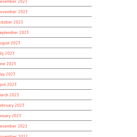
ecember 2023
ovember 2023
ctober 2023
eptember 2023
ugust 2023
uly 2023
une 2023
ay 2023
pril 2023
arch 2023
ebruary 2023
anuary 2023
ecember 2022
ovember 2022