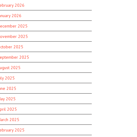
ebruary 2026
anuary 2026
ecember 2025
ovember 2025
ctober 2025
eptember 2025
ugust 2025
uly 2025
une 2025
ay 2025
pril 2025
arch 2025
ebruary 2025