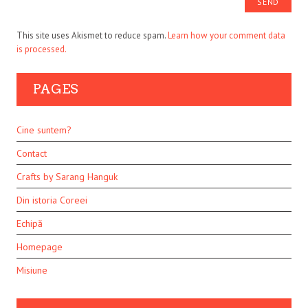
This site uses Akismet to reduce spam.
Learn how your comment data
is processed.
PAGES
Cine suntem?
Contact
Crafts by Sarang Hanguk
Din istoria Coreei
Echipă
Homepage
Misiune