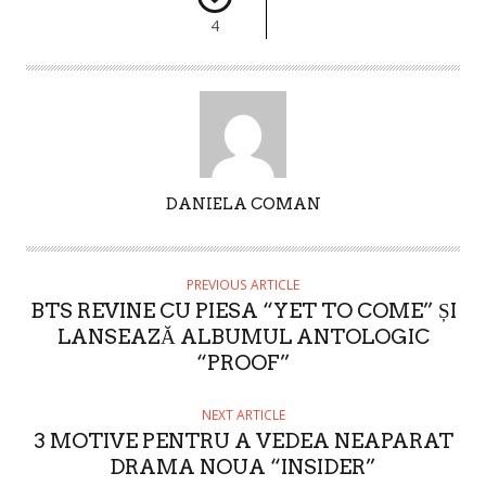
4
A
DANIELA COMAN
U
T
H
PREVIOUS ARTICLE
O
BTS REVINE CU PIESA “YET TO COME” ȘI
R
LANSEAZĂ ALBUMUL ANTOLOGIC
“PROOF”
NEXT ARTICLE
3 MOTIVE PENTRU A VEDEA NEAPARAT
DRAMA NOUA “INSIDER”