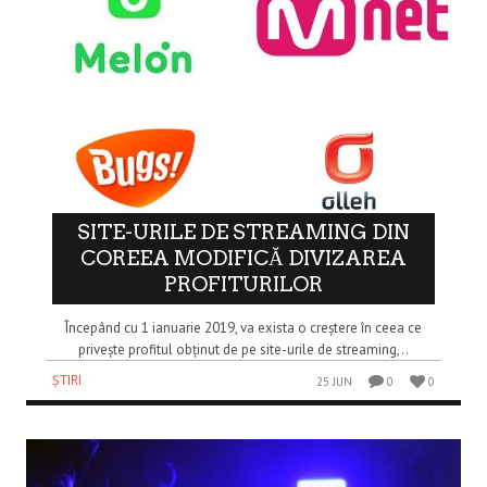
SITE-URILE DE STREAMING DIN
COREEA MODIFICĂ DIVIZAREA
PROFITURILOR
Începând cu 1 ianuarie 2019, va exista o creștere în ceea ce
privește profitul obținut de pe site-urile de streaming,..
ȘTIRI
25 JUN
0
0