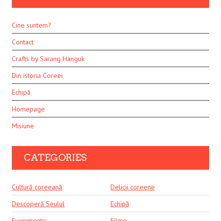
Cine suntem?
Contact
Crafts by Sarang Hanguk
Din istoria Coreei
Echipă
Homepage
Misiune
CATEGORIES
Cultură coreeană
Delicii coreene
Descoperă Seulul
Echipă
Evenimente
Filme