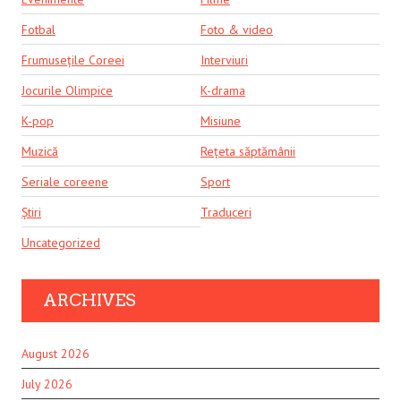
Fotbal
Foto & video
Frumusețile Coreei
Interviuri
Jocurile Olimpice
K-drama
K-pop
Misiune
Muzică
Rețeta săptămânii
Seriale coreene
Sport
Știri
Traduceri
Uncategorized
ARCHIVES
August 2026
July 2026