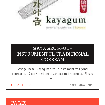
GAYAGEUM-UL –
INSTRUMENTUL TRADITIONAL
COREEAN
Gayageum sau kayagum este un instrument tradițional
coreean cu 12 corzi, desi unele variante mai recente au 21 sau
un..
UNCATEGORIZED
10 SEP
0
1
PAGES