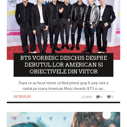
BTS VORBESC DESCHIS DESPRE
DEBUTUL LOR AMERICAN SI
OBIECTIVELE DIN VIITOR
Dupa ce au facut istorie ca fiind primul grup K-pop care a
cantat pe scena American Music Awards, BTS si-au..
INTERVIURI
22 NOV
0
0