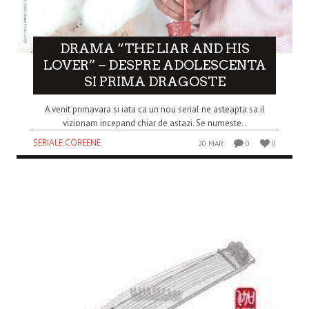
DRAMA “THE LIAR AND HIS
LOVER” – DESPRE ADOLESCENTA
SI PRIMA DRAGOSTE
A venit primavara si iata ca un nou serial ne asteapta sa il
vizionam incepand chiar de astazi. Se numeste..
SERIALE COREENE
20 MAR
0
0