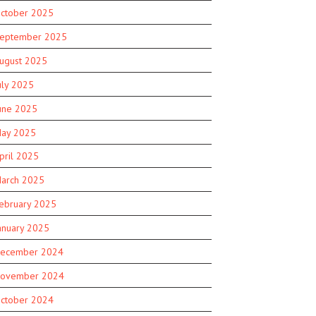
ctober 2025
eptember 2025
ugust 2025
uly 2025
une 2025
ay 2025
pril 2025
arch 2025
ebruary 2025
anuary 2025
ecember 2024
ovember 2024
ctober 2024