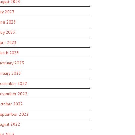
ugust 2023
uly 2023
une 2023
ay 2023
pril 2023
arch 2023
ebruary 2023
anuary 2023
ecember 2022
ovember 2022
ctober 2022
eptember 2022
ugust 2022
uly 2022