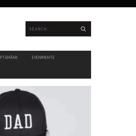
ĂPTĂMÂNII
EVENIMENTE