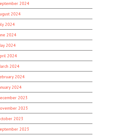
eptember 2024
ugust 2024
uly 2024
une 2024
ay 2024
pril 2024
arch 2024
ebruary 2024
anuary 2024
ecember 2023
ovember 2023
ctober 2023
eptember 2023