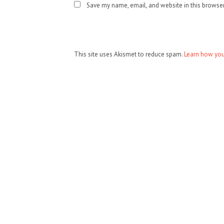
Save my name, email, and website in this browser
This site uses Akismet to reduce spam.
Learn how you