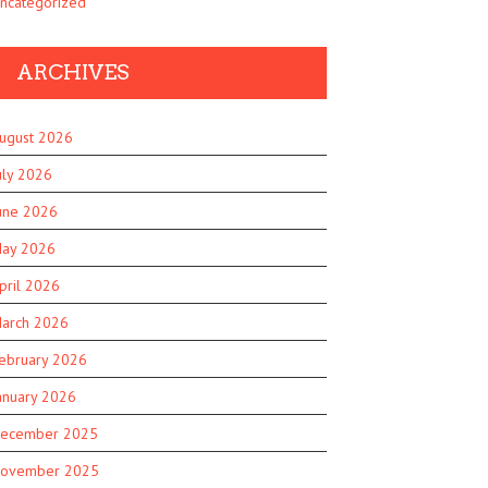
ncategorized
ARCHIVES
ugust 2026
uly 2026
une 2026
ay 2026
pril 2026
arch 2026
ebruary 2026
anuary 2026
ecember 2025
ovember 2025