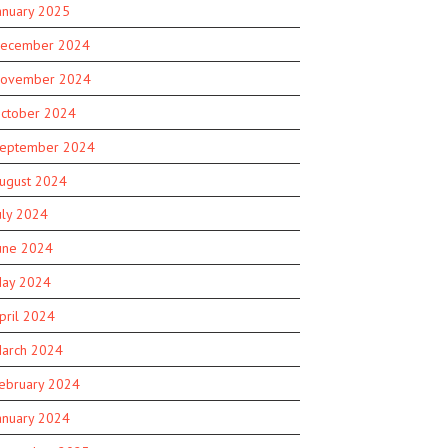
anuary 2025
ecember 2024
ovember 2024
ctober 2024
eptember 2024
ugust 2024
uly 2024
une 2024
ay 2024
pril 2024
arch 2024
ebruary 2024
anuary 2024