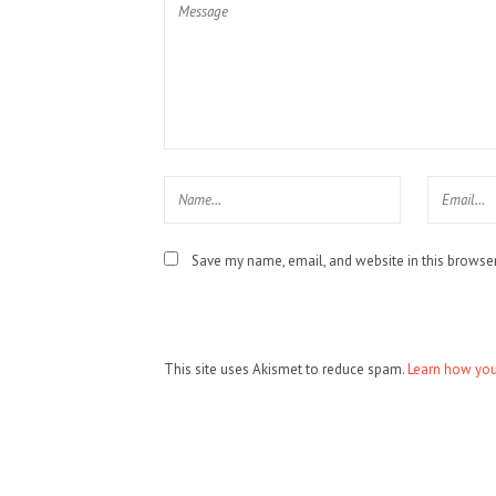
Save my name, email, and website in this browser
This site uses Akismet to reduce spam.
Learn how you