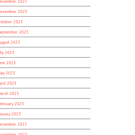
ecember 2023
ovember 2023
ctober 2023
eptember 2023
ugust 2023
uly 2023
une 2023
ay 2023
pril 2023
arch 2023
ebruary 2023
anuary 2023
ecember 2022
ovember 2022