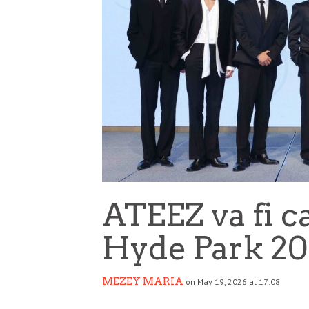
ATEEZ va fi ca
Hyde Park 2
MEZEY MARIA
on May 19, 2026 at 17:08