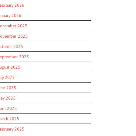
ebruary 2026
anuary 2026
ecember 2025
ovember 2025
ctober 2025
eptember 2025
ugust 2025
uly 2025
une 2025
ay 2025
pril 2025
arch 2025
ebruary 2025