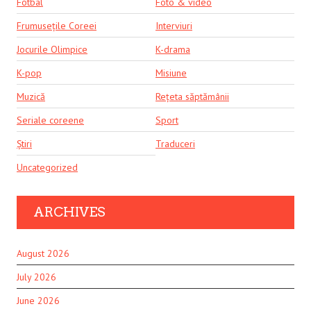
Fotbal
Foto & video
Frumusețile Coreei
Interviuri
Jocurile Olimpice
K-drama
K-pop
Misiune
Muzică
Rețeta săptămânii
Seriale coreene
Sport
Știri
Traduceri
Uncategorized
ARCHIVES
August 2026
July 2026
June 2026