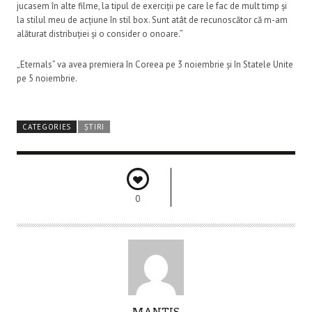
jucasem în alte filme, la tipul de exerciții pe care le fac de mult timp și
la stilul meu de acțiune în stil box. Sunt atât de recunoscător că m-am
alăturat distribuției și o consider o onoare.”
„Eternals” va avea premiera în Coreea pe 3 noiembrie și în Statele Unite
pe 5 noiembrie.
CATEGORIES
ȘTIRI
0
A