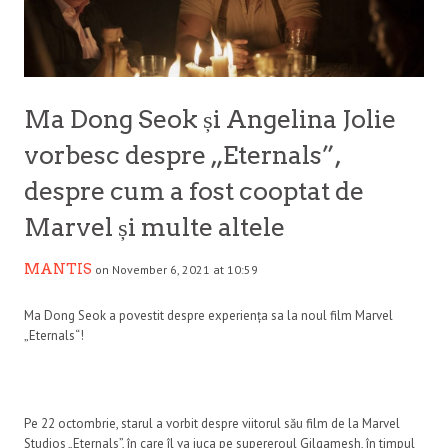
Ma Dong Seok și Angelina Jolie
vorbesc despre „Eternals”,
despre cum a fost cooptat de
Marvel și multe altele
MANTIS
on November 6, 2021 at 10:59
Ma Dong Seok a povestit despre experiența sa la noul film Marvel
„Eternals“!
Pe 22 octombrie, starul a vorbit despre viitorul său film de la Marvel
Studios „Eternals”, în care îl va juca pe supereroul Gilgamesh, în timpul