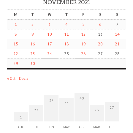
NOVEMBER 2021
M
T
W
T
F
S
S
1
2
3
4
5
6
7
8
9
10
11
12
13
14
15
16
17
18
19
20
21
22
23
24
25
26
27
28
29
30
« Oct
Dec »
40
37
33
27
23
23
1
AUG
JUL
JUN
MAY
APR
MAR
FEB