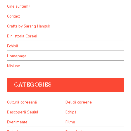
Cine suntem?
Contact
Crafts by Sarang Hanguk
Din istoria Coreei
Echipă
Homepage
Misiune
CATEGORIES
Cultură coreeană
Delicii coreene
Descoperă Seulul
Echipă
Evenimente
Filme