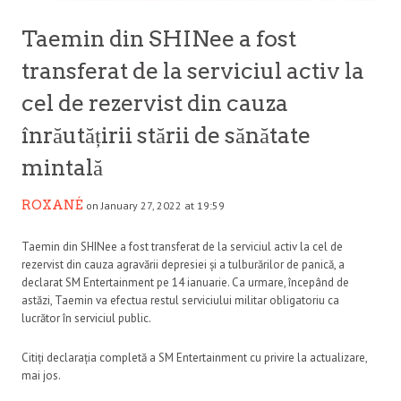
Taemin din SHINee a fost
transferat de la serviciul activ la
cel de rezervist din cauza
înrăutățirii stării de sănătate
mintală
ROXANÉ
on January 27, 2022 at 19:59
Taemin din SHINee a fost transferat de la serviciul activ la cel de
rezervist din cauza agravării depresiei și a tulburărilor de panică, a
declarat SM Entertainment pe 14 ianuarie. Ca urmare, începând de
astăzi, Taemin va efectua restul serviciului militar obligatoriu ca
lucrător în serviciul public.
Citiți declarația completă a SM Entertainment cu privire la actualizare,
mai jos.