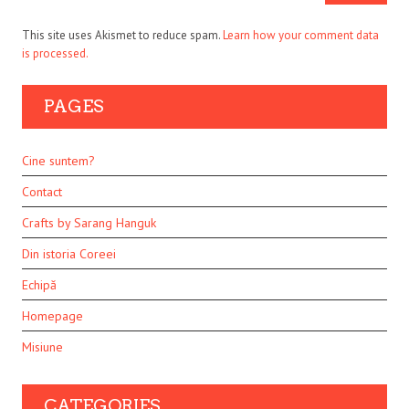
This site uses Akismet to reduce spam.
Learn how your comment data
is processed.
PAGES
Cine suntem?
Contact
Crafts by Sarang Hanguk
Din istoria Coreei
Echipă
Homepage
Misiune
CATEGORIES