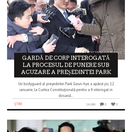
GARDĂ DE CORP INTEROGATĂ
LA PROCESUL DE PUNERE SUB
ACUZARE A PREŞEDINTEI PARK
Un bodyguard al preşedintei Park Geun-hye a apărut joi, 12
ianuarie, la Curtea Constituțională pentru a fi interogat in
dosarul..
ȘTIRI
14 JAN
0
0