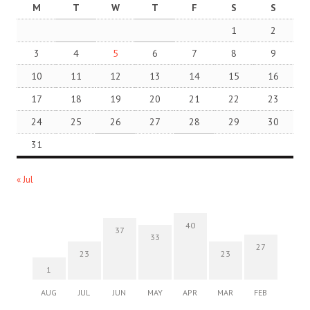
M
T
W
T
F
S
S
1
2
3
4
5
6
7
8
9
10
11
12
13
14
15
16
17
18
19
20
21
22
23
24
25
26
27
28
29
30
31
« Jul
40
37
33
27
23
23
1
AUG
JUL
JUN
MAY
APR
MAR
FEB