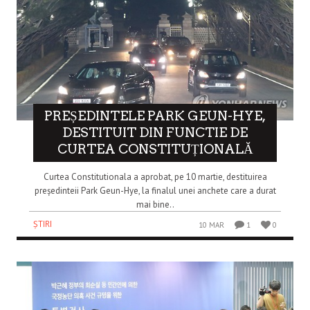
PREȘEDINTELE PARK GEUN-HYE,
DESTITUIT DIN FUNCTIE DE
CURTEA CONSTITUȚIONALĂ
Curtea Constitutionala a aprobat, pe 10 martie, destituirea
președinteii Park Geun-Hye, la finalul unei anchete care a durat
mai bine..
ȘTIRI
10 MAR
1
0