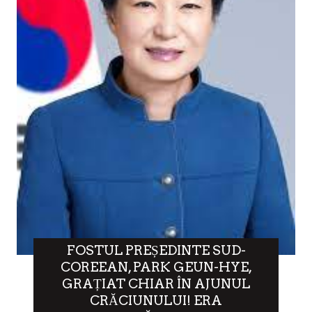
FOSTUL PREȘEDINTE SUD-
COREEAN, PARK GEUN-HYE,
GRAȚIAT CHIAR ÎN AJUNUL
CRĂCIUNULUI! ERA