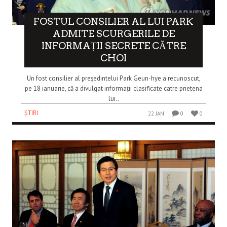
FOSTUL CONSILIER AL LUI PARK
ADMITE SCURGERILE DE
INFORMAȚII SECRETE CĂTRE
CHOI
Un fost consilier al președintelui Park Geun-hye a recunoscut,
pe 18 ianuarie, că a divulgat informații clasificate catre prietena
lui..
ȘTIRI
22 JAN
0
0