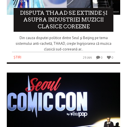
DISPUTA THAAD SE EXTINDE ȘI
ASUPRA INDUSTRIEI MUZICII
CLASICE COREENE
Din cauza disputei politice dintre Seul şi Beijing pe tema
sistemului anti-rachetă, THAAD, creşte îngrijorarea că muzica
clasică sud-coreeană ar..
ȘTIRI
29 JAN
0
0