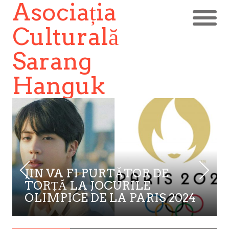
Asociația
Culturală
Sarang
Hanguk
JIN VA FI PURTĂTOR DE
TORȚĂ LA JOCURILE
OLIMPICE DE LA PARIS 2024