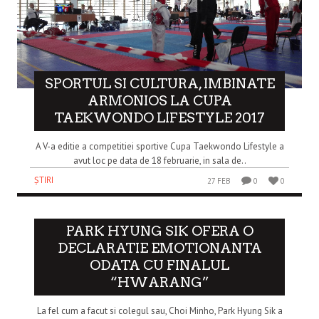
SPORTUL SI CULTURA, IMBINATE
ARMONIOS LA CUPA
TAEKWONDO LIFESTYLE 2017
A V-a editie a competitiei sportive Cupa Taekwondo Lifestyle a
avut loc pe data de 18 februarie, in sala de..
ȘTIRI
27 FEB
0
0
PARK HYUNG SIK OFERA O
DECLARATIE EMOTIONANTA
ODATA CU FINALUL
“HWARANG”
La fel cum a facut si colegul sau, Choi Minho, Park Hyung Sik a