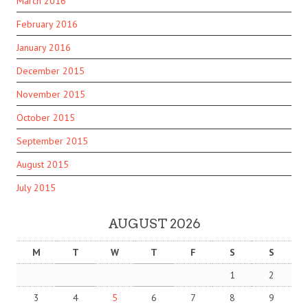
March 2016
February 2016
January 2016
December 2015
November 2015
October 2015
September 2015
August 2015
July 2015
AUGUST 2026
M
T
W
T
F
S
S
1
2
3
4
5
6
7
8
9