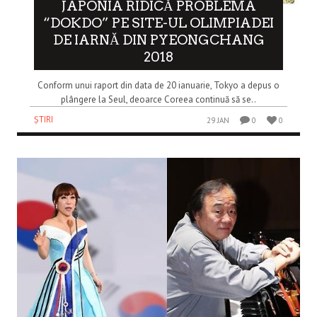
JAPONIA RIDICĂ PROBLEMA
“DOKDO” PE SITE-UL OLIMPIADEI
DE IARNĂ DIN PYEONGCHANG
2018
Conform unui raport din data de 20 ianuarie, Tokyo a depus o
plângere la Seul, deoarce Coreea continuă să se..
ȘTIRI
29 JAN
0
0