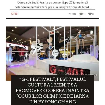
Coreea de Sud și Franța au convenit, pe 25 ianuarie, să
colaboreze pentru a face presiuni asupra Coreei de Nord..
ȘTIRI
29 JAN
1
0
“G-1 FESTIVAL”, FESTIVALUL
CULTURAL MENIT SA
PROMOVEZE COREEA INAINTEA
JOCURILOR OLIMPICE DE IARNĂ
DIN PYEONGCHANG