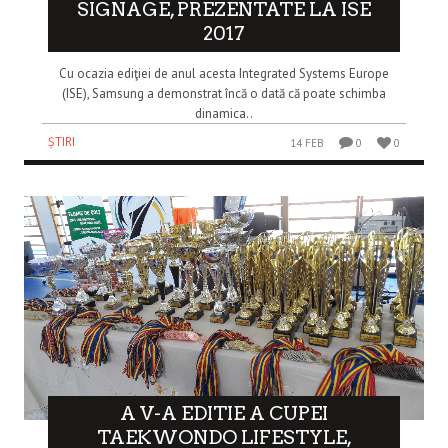
SIGNAGE, PREZENTATE LA ISE
2017
Cu ocazia ediţiei de anul acesta Integrated Systems Europe
(ISE), Samsung a demonstrat încă o dată că poate schimba
dinamica..
ȘTIRI
14 FEB
0
0
A V-A EDITIE A CUPEI
TAEKWONDO LIFESTYLE,