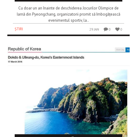
Cu doar un an înainte de deschiderea Jocurilor Olimpice de
Iarnă din Pyeongchang, organizatorii promit să îmbogățească
evenimentul sportiv, la..
ȘTIRI
29 JAN
0
0