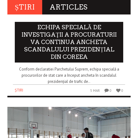
ȘTIRI
ARTICLES
ECHIPA SPECIALĂ DE
INVESTIGAŢII A PROCURATURII
VA CONTINUA ANCHETA
SCANDALULUI PREZIDENȚIAL
DIN COREEA
Conform declaratiei Parchetului Suprem, echipa specială a
procurorilor de stat care a început ancheta în scandalul
prezidențial de trafic de..
ȘTIRI
5 MAR
0
0